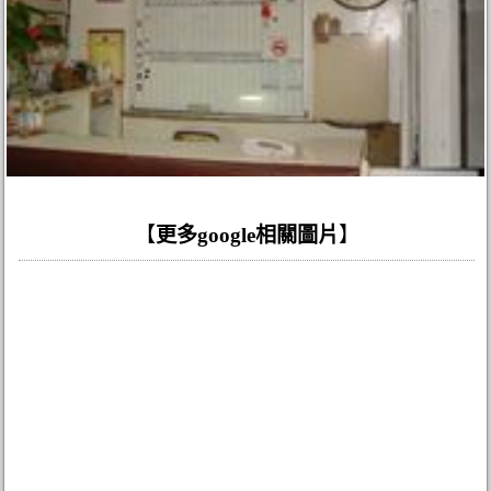
【
更多google相關圖片
】