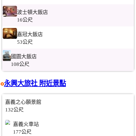
波士頓大飯店
16公尺
嘉冠大飯店
53公尺
國園大飯店
108公尺
永興大旅社 附近景點
嘉義之心願景館
132公尺
嘉義火車站
177公尺