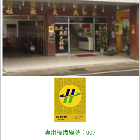
專用標識編號：007