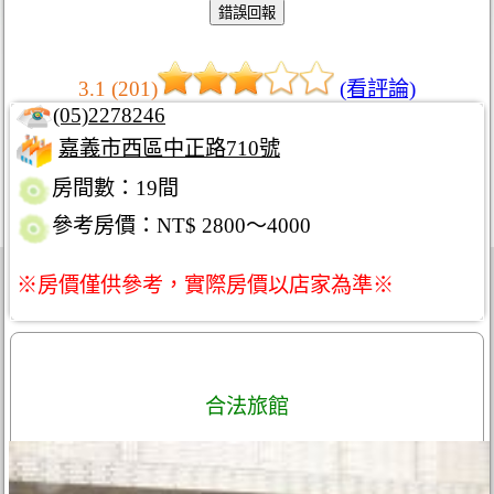
3.1 (201)
(看評論)
(05)2278246
嘉義市西區中正路710號
房間數：19間
參考房價：NT$ 2800～4000
※房價僅供參考，實際房價以店家為準※
合法旅館