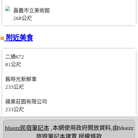
嘉義市立美術館
268公尺
附近美食
二通672
81公尺
舊時光新鮮事
233公尺
蘋果莊園有限公司
233公尺
bluezz民宿筆記本
,本網使用政府開放資料,由bluezz
旅遊筆記本建置
授權條款