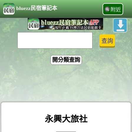
bluezz民宿筆記本
附近
開分類查詢
永興大旅社