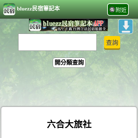
bluezz民宿筆記本
附近
開分類查詢
六合大旅社