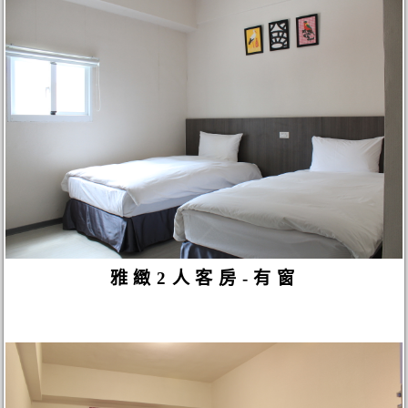
雅緻2人客房-有窗