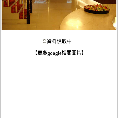
資料讀取中...
【
更多google相關圖片
】