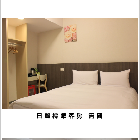
日麗標準客房-無窗