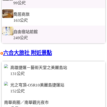
99公尺
喬居商旅
163公尺
自由宿站前館
249公尺
六合大旅社 附近景點
高雄捷運－藝術天堂之美麗島站
131公尺
光之穹頂-O5R10美麗島捷運站
152公尺
南華商圈／南華觀光夜市