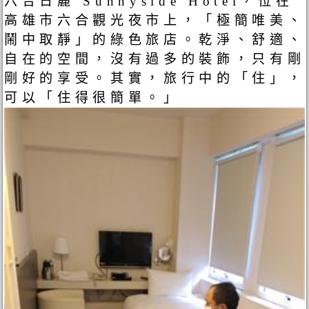
六合日麗 Sunnyside Hotel，位在
高雄市六合觀光夜市上，「極簡唯美、
鬧中取靜」的綠色旅店。乾淨、舒適、
自在的空間，沒有過多的裝飾，只有剛
剛好的享受。其實，旅行中的「住」，
可以「住得很簡單。」