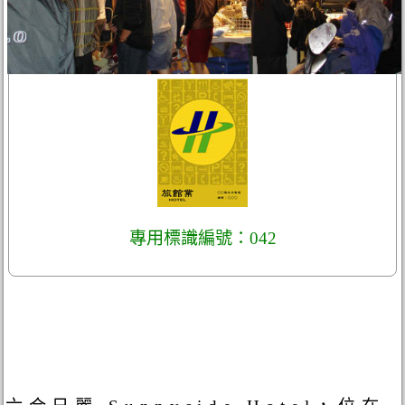
專用標識編號：042