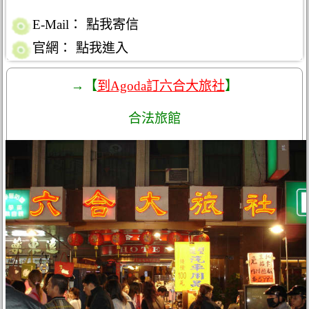
E-Mail：
點我寄信
官網：
點我進入
→【
到Agoda訂六合大旅社
】
合法旅館