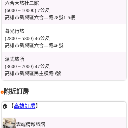
六合大旅社二館
(6000 ~ 10000) 7公尺
高雄市新興區六合二路28號1-5樓
暮光行旅
(2800 ~ 5800) 46公尺
高雄市新興區六合二路46號
溫式旅所
(3600 ~ 7000) 47公尺
高雄市新興區民主橫路9號
附近訂房
🏠【
高雄訂房
】
雲端精緻旅館