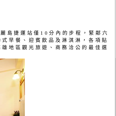
美麗島捷運站僅10分內的步程，緊鄰六
助式早餐、迎賓飲品及淋淇淋，各項貼
高雄地區觀光旅遊、商務洽公的最佳選