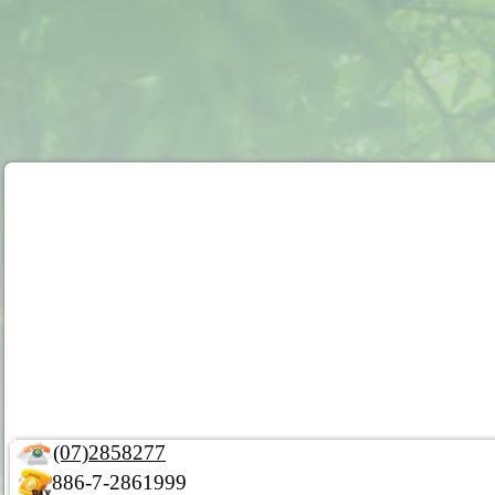
(07)2858277
886-7-2861999