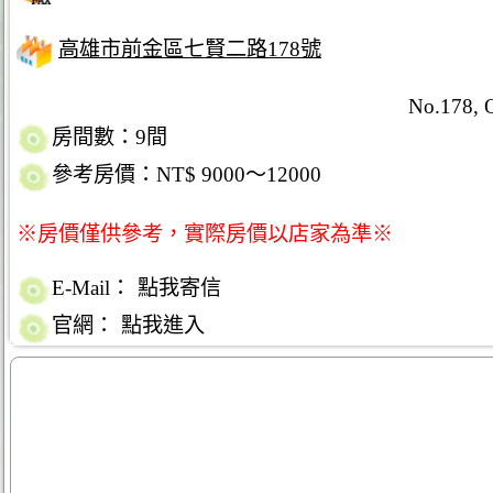
高雄市前金區七賢二路178號
No.178, Q
房間數：9間
參考房價：NT$ 9000～12000
※房價僅供參考，實際房價以店家為準※
E-Mail：
點我寄信
官網：
點我進入