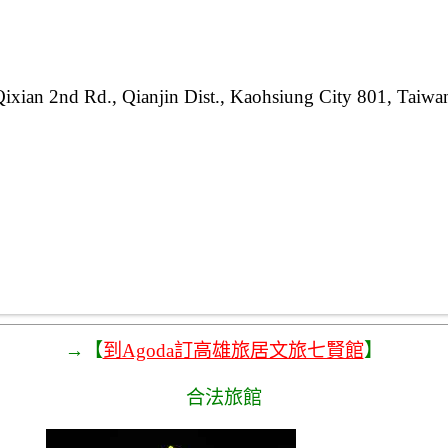
ixian 2nd Rd., Qianjin Dist., Kaohsiung City 801, Taiwa
→【
到Agoda訂高雄旅居文旅七賢館
】
合法旅館