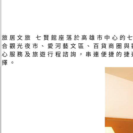
旅居文旅 七賢館座落於高雄市中心的
合觀光夜市、愛河藝文區、百貨商圈與
心服務及旅遊行程諮詢，串連便捷的捷
擇。