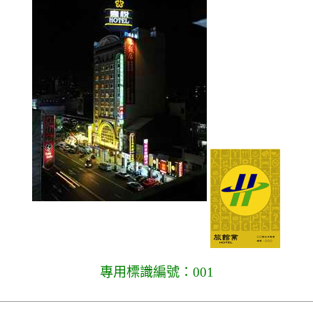
專用標識編號：001