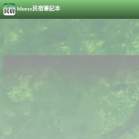
bluezz民宿筆記本