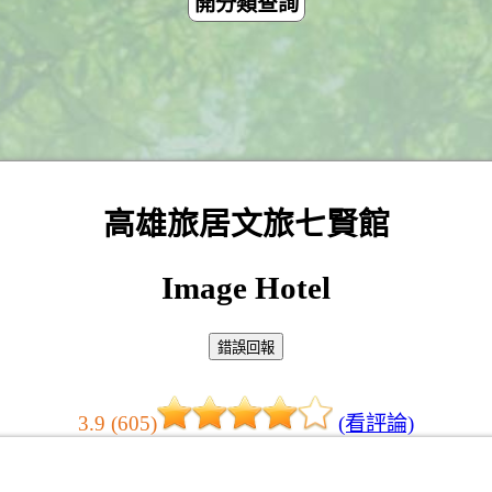
開分類查詢
高雄旅居文旅七賢館
Image Hotel
3.9 (605)
(看評論)