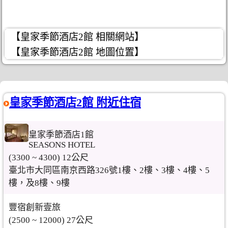
【皇家季節酒店2館 相關網站】
【皇家季節酒店2館 地圖位置】
皇家季節酒店2館 附近住宿
皇家季節酒店1館
SEASONS HOTEL
(3300 ~ 4300) 12公尺
臺北市大同區南京西路326號1樓、2樓、3樓、4樓、5
樓，及8樓、9樓
豐宿創新壹旅
(2500 ~ 12000) 27公尺