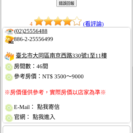
4
(看評論)
(02)25556488
886-2-25556499
臺北市大同區南京西路330號1至11樓
房間數：46間
參考房價：NT$ 3500～9000
※房價僅供參考，實際房價以店家為準※
E-Mail：
點我寄信
官網：
點我進入