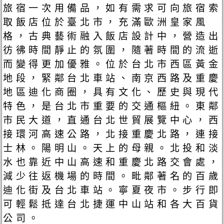
旅宿一次用備品，如有需求可向旅宿索
取飯店位於臺北市，充滿歐洲皇家風
格，古典藝術融入飯店設計中，營造出
彷彿時間靜止的氛圍，隨著時間的流逝
而變得更加優雅。位於台北市西區黃金
地段，緊鄰台北車站、南京西路及重慶
地區迪化商圈，具有文化、歷史與現代
特色，是台北市重要的交通樞紐。東鄰
市民大道，直通台北世貿展覽中心，西
接環河高速公路，北接重慶北路，連接
士林。陽明山。天上的母親。北投和淡
水也靠近中山高速和重慶北路交會處，
減少往返機場的時間。毗鄰著名的百歲
迪化街及台北車站。寧夏夜市。步行即
可輕鬆抵達台北捷運中山站和各大百貨
公司。