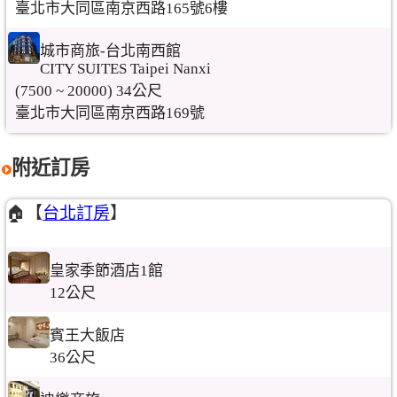
臺北市大同區南京西路165號6樓
城市商旅-台北南西館
CITY SUITES Taipei Nanxi
(7500 ~ 20000) 34公尺
臺北市大同區南京西路169號
附近訂房
🏠【
台北訂房
】
皇家季節酒店1館
12公尺
賓王大飯店
36公尺