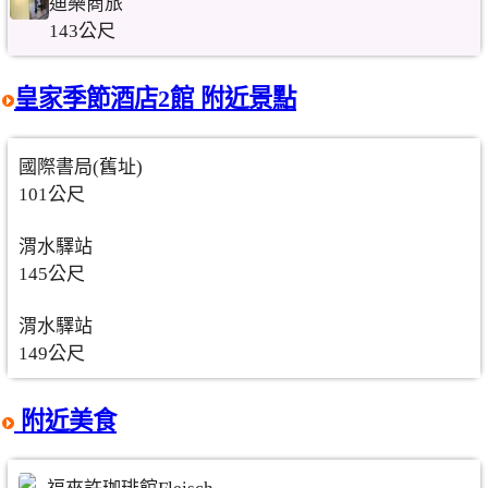
迪樂商旅
143公尺
皇家季節酒店2館 附近景點
國際書局(舊址)
101公尺
渭水驛站
145公尺
渭水驛站
149公尺
附近美食