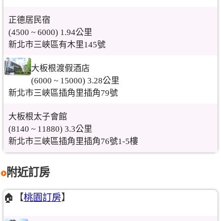
正德居民宿
(4500 ~ 6000) 1.94公里
新北市三峽區有木里145號
大板根渡假酒店
(6000 ~ 15000) 3.28公里
新北市三峽區插角里插角79號
大板根太子會館
(8140 ~ 11880) 3.3公里
新北市三峽區插角里插角76號1-5樓
附近訂房
🏠【
桃園訂房
】