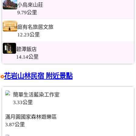
小烏來山莊
9.79公里
庭有名旅居文旅
12.23公里
碧潭飯店
14.14公里
花岩山林民宿 附近景點
簡單生活藍染工作室
3.33公里
滿月圓國家森林遊樂區
3.87公里