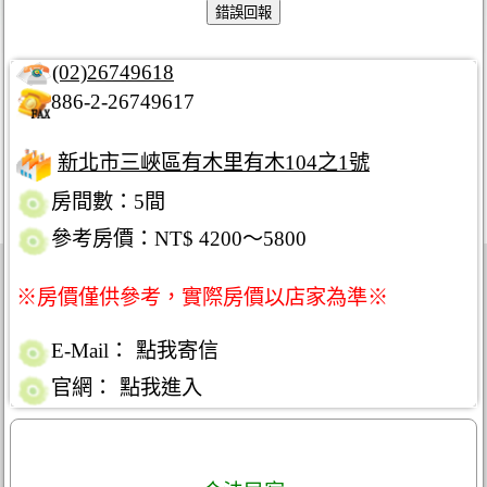
(02)26749618
886-2-26749617
新北市三峽區有木里有木104之1號
房間數：5間
參考房價：NT$ 4200～5800
※房價僅供參考，實際房價以店家為準※
E-Mail：
點我寄信
官網：
點我進入