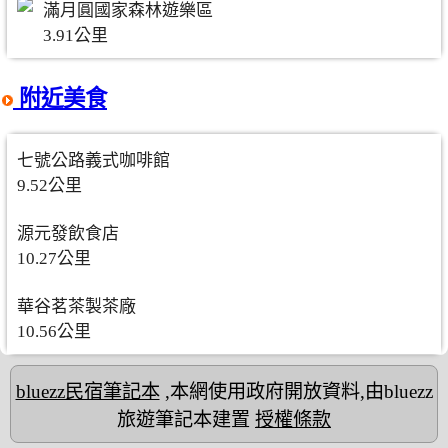
滿月圓國家森林遊樂區
3.91公里
附近美食
七號公路義式咖啡館
9.52公里
源元發飲食店
10.27公里
華谷茗茶製茶廠
10.56公里
bluezz民宿筆記本
,本網使用政府開放資料,由bluezz
旅遊筆記本建置
授權條款