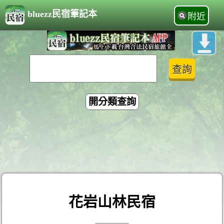
bluezz民宿筆記本
附近
開分類查詢
花岩山林民宿