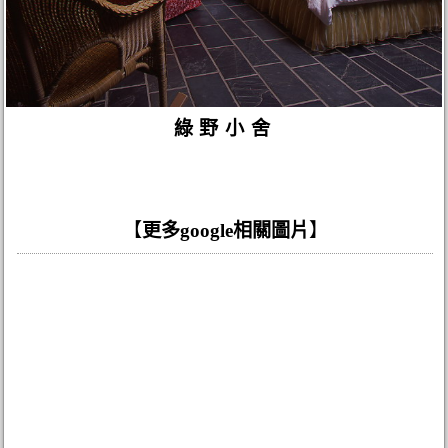
綠野小舍
【
更多google相關圖片
】