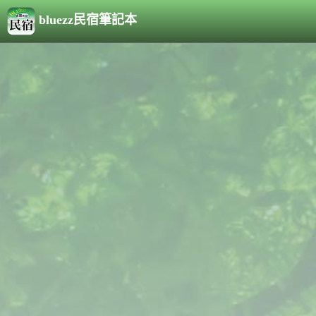
bluezz民宿筆記本