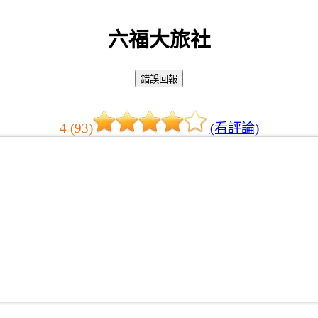
六福大旅社
4 (93)
(看評論)