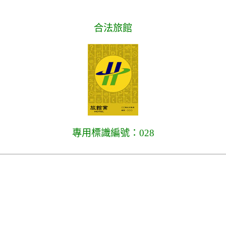
合法旅館
專用標識編號：028