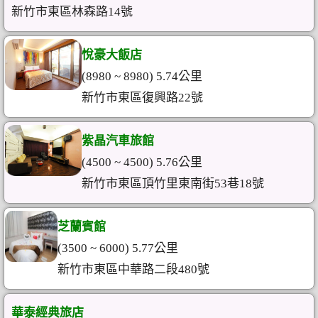
新竹市東區林森路14號
悅豪大飯店
(8980 ~ 8980) 5.74公里
新竹市東區復興路22號
紫晶汽車旅館
(4500 ~ 4500) 5.76公里
新竹市東區頂竹里東南街53巷18號
芝蘭賓館
(3500 ~ 6000) 5.77公里
新竹市東區中華路二段480號
華泰經典旅店