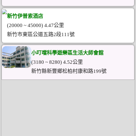
新竹伊普索酒店
(20000 ~ 45000) 4.47公里
新竹市東區公道五路2段111號
小叮噹科學遊樂區生活大師會館
(3180 ~ 8280) 4.52公里
新竹縣新豐鄉松柏村康和路199號