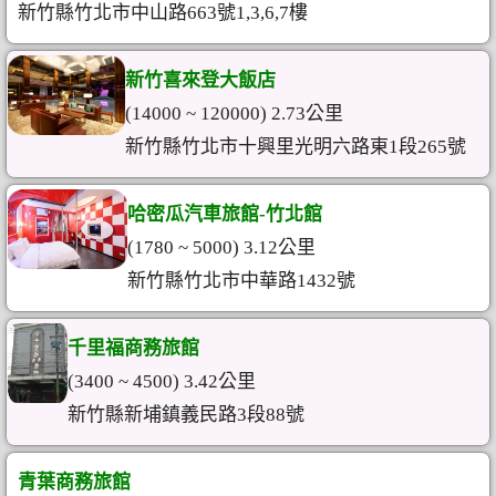
新竹縣竹北市中山路663號1,3,6,7樓
新竹喜來登大飯店
(14000 ~ 120000) 2.73公里
新竹縣竹北市十興里光明六路東1段265號
哈密瓜汽車旅館-竹北館
(1780 ~ 5000) 3.12公里
新竹縣竹北市中華路1432號
千里福商務旅館
(3400 ~ 4500) 3.42公里
新竹縣新埔鎮義民路3段88號
青葉商務旅館