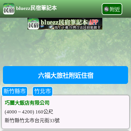
bluezz民宿筆記本
附近
六福大旅社附近住宿
新竹縣市
竹北市
巧麗大飯店有限公司
(4000 ~ 4200) 160公尺
新竹縣竹北市台元街33號