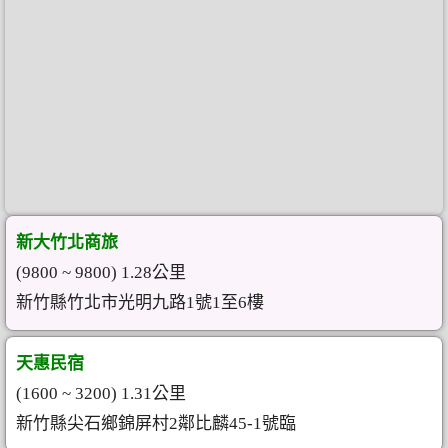
新大竹北商旅
(9800 ~ 9800) 1.28公里
新竹縣竹北市光明九路1號1至6樓
天惠民宿
(1600 ~ 3200) 1.31公里
新竹縣尖石鄉錦屏村2鄰比麟45-1號臨