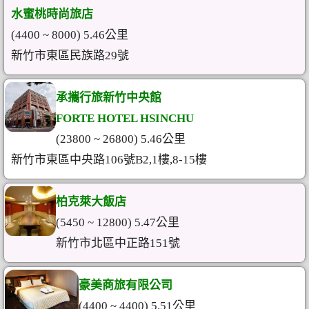
水蜜桃時尚旅店
(4400 ~ 8000) 5.46公里
新竹市東區民族路29號
承攜行旅新竹中央館
FORTE HOTEL HSINCHU
(23800 ~ 26800) 5.46公里
新竹市東區中央路106號B2,1樓,8-15樓
柏克萊大飯店
(5450 ~ 12800) 5.47公里
新竹市北區中正路151號
豪美商旅有限公司
(4400 ~ 4400) 5.51公里