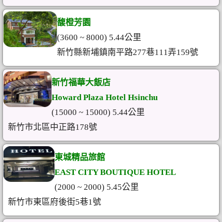
馥橙芳園
(3600 ~ 8000) 5.44公里
新竹縣新埔鎮南平路277巷111弄159號
新竹福華大飯店
Howard Plaza Hotel Hsinchu
(15000 ~ 15000) 5.44公里
新竹市北區中正路178號
東城精品旅館
EAST CITY BOUTIQUE HOTEL
(2000 ~ 2000) 5.45公里
新竹市東區府後街5巷1號