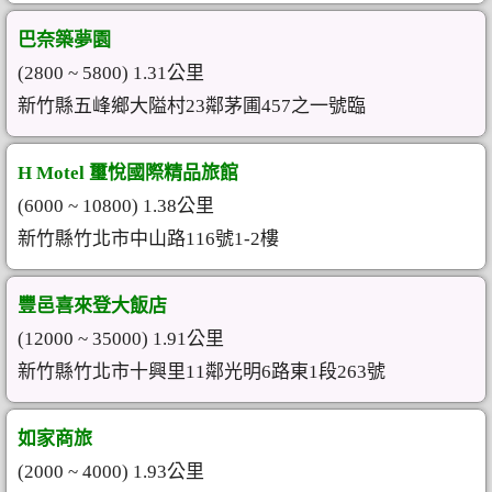
巴奈築夢園
(2800 ~ 5800) 1.31公里
新竹縣五峰鄉大隘村23鄰茅圃457之一號臨
H Motel 璽悅國際精品旅館
(6000 ~ 10800) 1.38公里
新竹縣竹北市中山路116號1-2樓
豐邑喜來登大飯店
(12000 ~ 35000) 1.91公里
新竹縣竹北市十興里11鄰光明6路東1段263號
如家商旅
(2000 ~ 4000) 1.93公里