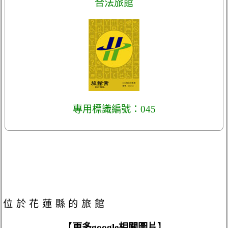
合法旅館
專用標識編號：045
位於花蓮縣的旅館
【
更多google相關圖片
】