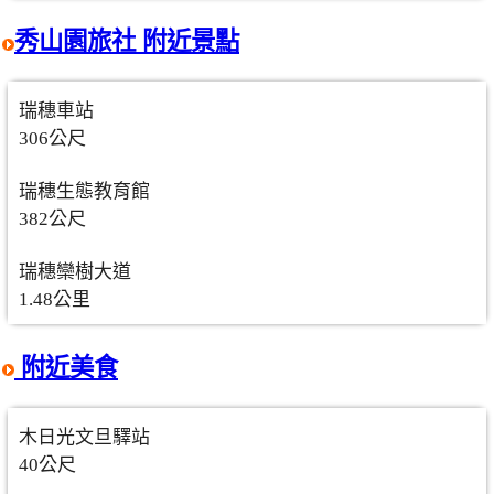
秀山園旅社 附近景點
瑞穗車站
306公尺
瑞穗生態教育館
382公尺
瑞穗欒樹大道
1.48公里
附近美食
木日光文旦驛站
40公尺