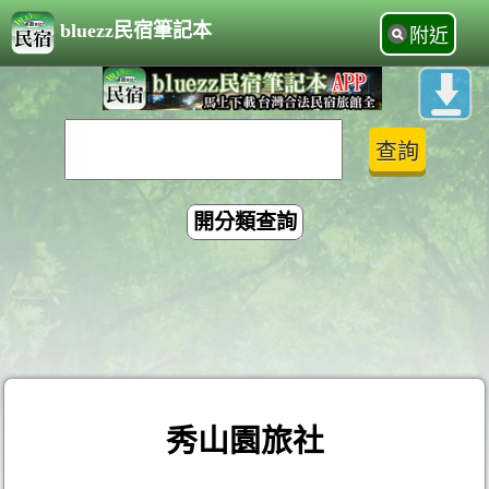
bluezz民宿筆記本
附近
開分類查詢
秀山園旅社