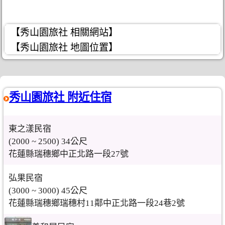
【秀山園旅社 相關網站】
【秀山園旅社 地圖位置】
秀山園旅社 附近住宿
東之漾民宿
(2000 ~ 2500) 34公尺
花蓮縣瑞穗鄉中正北路一段27號
弘果民宿
(3000 ~ 3000) 45公尺
花蓮縣瑞穗鄉瑞穗村11鄰中正北路一段24巷2號