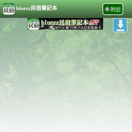
bluezz民宿筆記本
附近