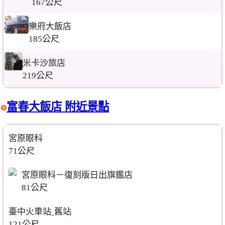
167公尺
樂府大飯店
185公尺
米卡沙旅店
219公尺
富春大飯店 附近景點
宮原眼科
71公尺
宮原眼科－復刻版日出旗鑑店
81公尺
臺中火車站ˍ舊站
121公尺