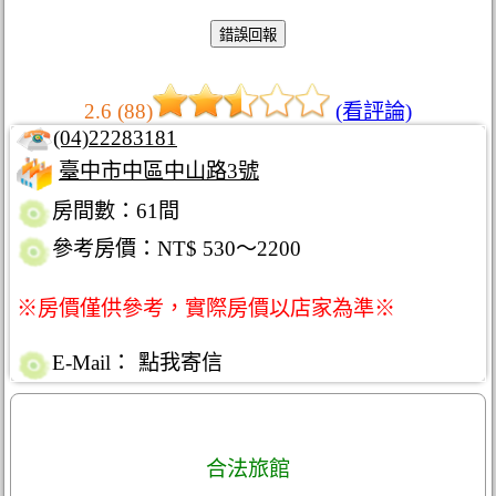
2.6 (88)
(看評論)
(04)22283181
臺中市中區中山路3號
房間數：61間
參考房價：NT$ 530～2200
※房價僅供參考，實際房價以店家為準※
E-Mail：
點我寄信
合法旅館