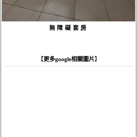
無障礙套房
【
更多google相關圖片
】