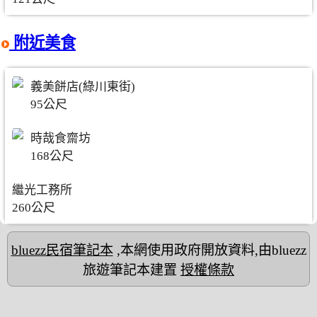
附近美食
義美餅店(綠川東街)
95公尺
時哉食齋坊
168公尺
繼光工務所
260公尺
bluezz民宿筆記本
,本網使用政府開放資料,由bluezz
旅遊筆記本建置
授權條款