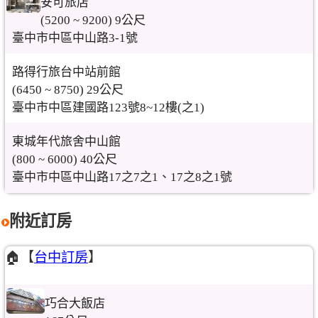
安可旅店
(5200 ~ 9200) 9公尺
臺中市中區中山路3-1號
路得行旅台中站前館
(6450 ~ 8750) 29公尺
臺中市中區建國路123號8~12樓(之1)
東城年代旅舍中山館
(800 ~ 6000) 40公尺
臺中市中區中山路17之7之1、17之8之1號
附近訂房
🏠【
台中訂房
】
巧合大飯店