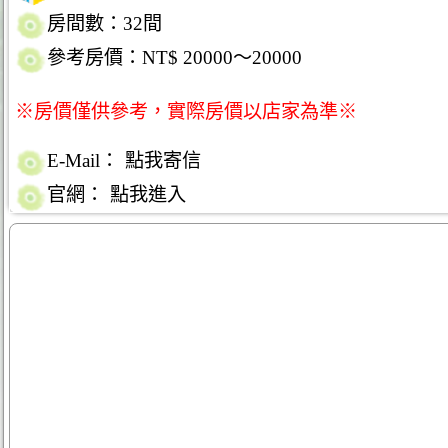
房間數：32間
參考房價：NT$ 20000～20000
※房價僅供參考，實際房價以店家為準※
E-Mail：
點我寄信
官網：
點我進入