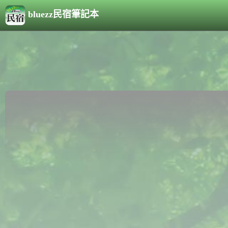
bluezz民宿筆記本