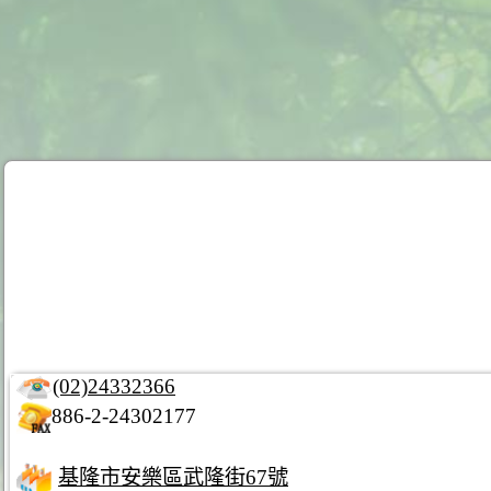
(02)24332366
886-2-24302177
基隆市安樂區武隆街67號