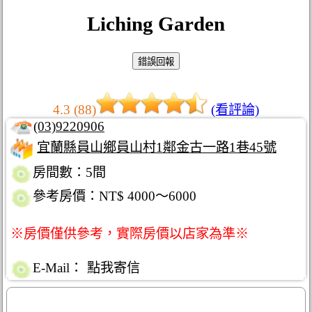
Liching Garden
4.3 (88)
(看評論)
(03)9220906
宜蘭縣員山鄉員山村1鄰金古一路1巷45號
房間數：5間
參考房價：NT$ 4000～6000
※房價僅供參考，實際房價以店家為準※
E-Mail：
點我寄信