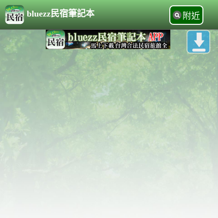
bluezz民宿筆記本
附近