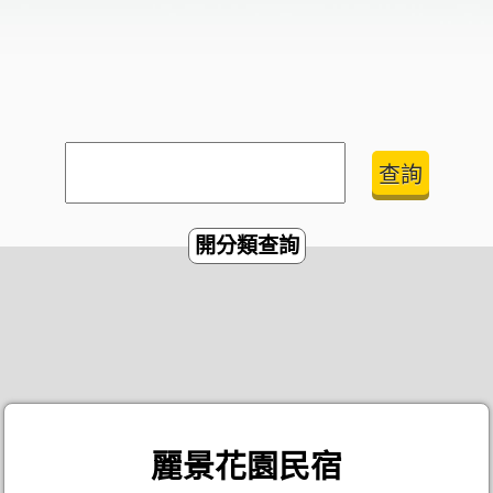
開分類查詢
麗景花園民宿