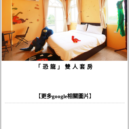
「恐龍」雙人套房
【
更多google相關圖片
】