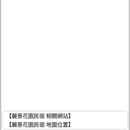
【麗景花園民宿 相關網站】
【麗景花園民宿 地圖位置】