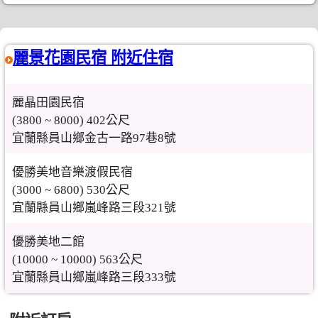
麗景花園民宿 附近住宿
麗晶田園民宿
(3800 ~ 8000) 402公尺
宜蘭縣員山鄉金古一路97巷8號
優勝美地音樂渡假民宿
(3000 ~ 6800) 530公尺
宜蘭縣員山鄉嵐峰路三段321號
優勝美地二館
(10000 ~ 10000) 563公尺
宜蘭縣員山鄉嵐峰路三段333號