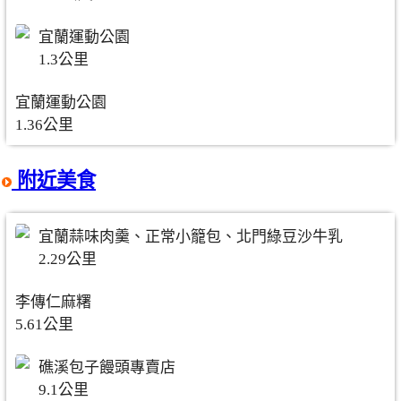
宜蘭運動公園
1.3公里
宜蘭運動公園
1.36公里
附近美食
宜蘭蒜味肉羹、正常小籠包、北門綠豆沙牛乳
2.29公里
李傳仁麻糬
5.61公里
礁溪包子饅頭專賣店
9.1公里