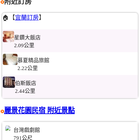
附近訂房
🏠【
宜蘭訂房
】
星鑽大飯店
2.09公里
慕夏精品旅館
2.22公里
伯斯飯店
2.44公里
麗景花園民宿 附近景點
台灣戲劇館
791公尺