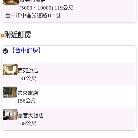
微笑73旅店
(5000 ~ 10000) 119公尺
臺中市中區光復路101號
附近訂房
🏠【
台中訂房
】
西苑旅店
131公尺
過來旅店
156公尺
豪宮大飯店
168公尺