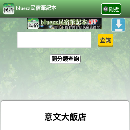
bluezz民宿筆記本
附近
開分類查詢
意文大飯店