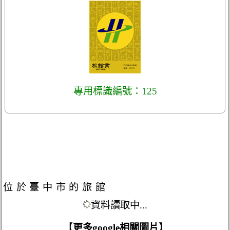
專用標識編號：125
位於臺中市的旅館
資料讀取中...
【
更多google相關圖片
】