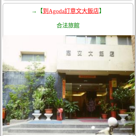
→【
到Agoda訂意文大飯店
】
合法旅館