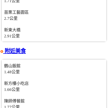
1.71公里
苗栗工藝園區
2.7公里
新東大橋
2.91公里
附近美食
鶴山飯館
1.48公里
新方樓小吃店
1.66公里
陳師傅餐館
1.77公里