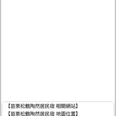
【苗栗松鶴陶然居民宿 相關網站】
【苗栗松鶴陶然居民宿 地圖位置】