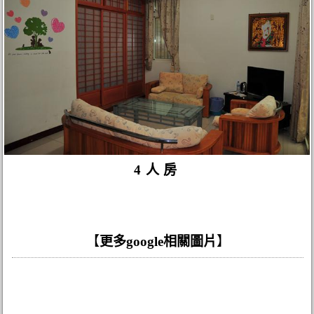
4人房
【
更多google相關圖片
】