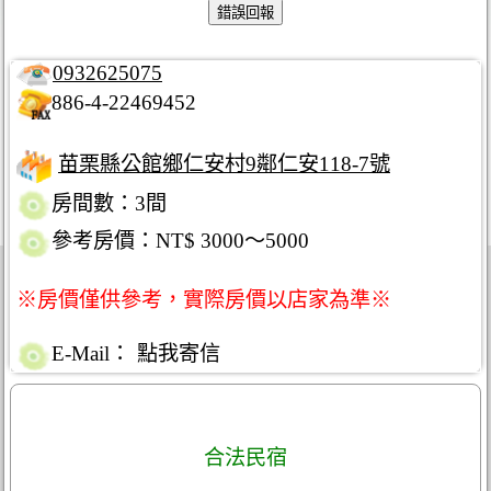
0932625075
886-4-22469452
苗栗縣公館鄉仁安村9鄰仁安118-7號
房間數：3間
參考房價：NT$ 3000～5000
※房價僅供參考，實際房價以店家為準※
E-Mail：
點我寄信
合法民宿