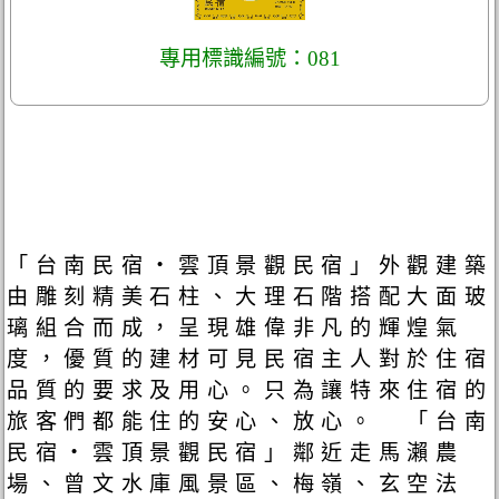
專用標識編號：081
「台南民宿‧雲頂景觀民宿」外觀建築
由雕刻精美石柱、大理石階搭配大面玻
璃組合而成，呈現雄偉非凡的輝煌氣
度，優質的建材可見民宿主人對於住宿
品質的要求及用心。只為讓特來住宿的
旅客們都能住的安心、放心。 「台南
民宿‧雲頂景觀民宿」鄰近走馬瀨農
場、曾文水庫風景區、梅嶺、玄空法