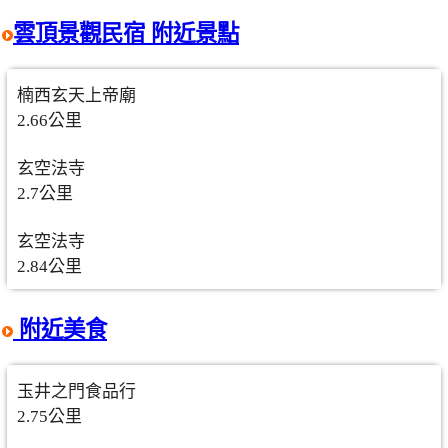
雲頂景觀民宿 附近景點
楠西玄天上帝廟
2.66公里
玄空法寺
2.7公里
玄空法寺
2.84公里
附近美食
玉井之門食品行
2.75公里