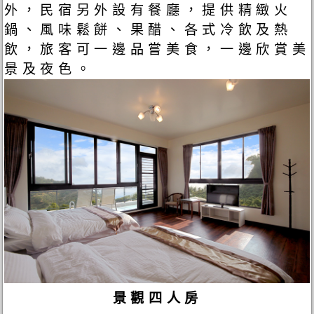
外，民宿另外設有餐廳，提供精緻火
鍋、風味鬆餅、果醋、各式冷飲及熱
飲，旅客可一邊品嘗美食，一邊欣賞美
景及夜色。
景觀四人房