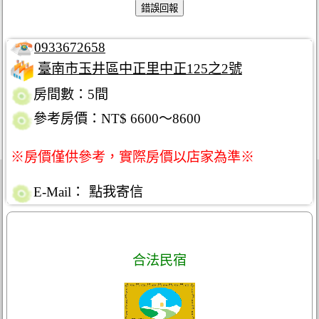
0933672658
臺南市玉井區中正里中正125之2號
房間數：5間
參考房價：NT$ 6600～8600
※房價僅供參考，實際房價以店家為準※
E-Mail：
點我寄信
合法民宿