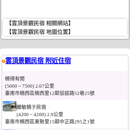
【雲頂景觀民宿 相關網站】
【雲頂景觀民宿 地圖位置】
雲頂景觀民宿 附近住宿
楠得有閒
(5000 ~ 7500) 2.67公里
臺南市楠西區楠西里12鄰茄拔路52巷25號
麗敏親子民宿
(4200 ~ 4200) 2.9公里
臺南市楠西區東勢里15鄰中正路295之1號