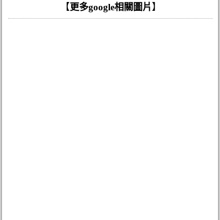
【
更多google相關圖片
】