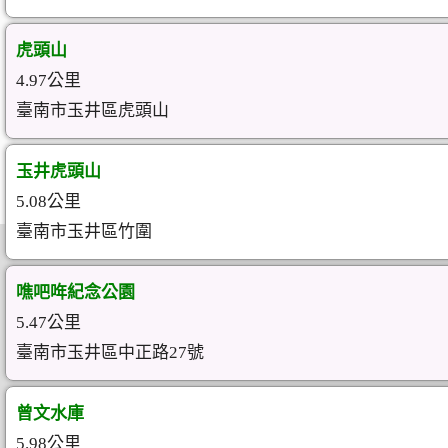
虎頭山
4.97公里
臺南市玉井區虎頭山
玉井虎頭山
5.08公里
臺南市玉井區竹圍
噍吧哖紀念公園
5.47公里
臺南市玉井區中正路27號
曾文水庫
5.98公里