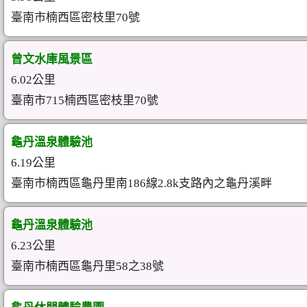
臺南市楠西區密枝里70號
曾文水庫風景區
6.02公里
臺南市715楠西區密枝里70號
龜丹溫泉體驗池
6.19公里
臺南市楠西區龜丹里南186線2.8k支路內之龜丹溪畔
龜丹溫泉體驗池
6.23公里
臺南市楠西區龜丹里58之38號