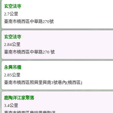
玄空法寺
2.7公里
臺南市楠西區中華路270號
玄空法寺
2.84公里
臺南市楠西區中華路270 號
永興吊橋
2.85公里
臺南市楠西區照興里興南3號巷內(楠西區)
鹿陶洋江家聚落
3.4公里