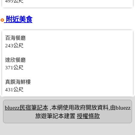
495公尺
附近美食
百海餐廳
243公尺
達欣餐廳
371公尺
真饌海鮮樓
431公尺
bluezz民宿筆記本
,本網使用政府開放資料,由bluezz
旅遊筆記本建置
授權條款