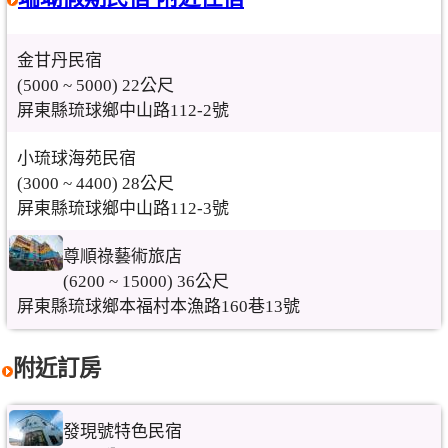
金甘丹民宿
(5000 ~ 5000) 22公尺
屏東縣琉球鄉中山路112-2號
小琉球海苑民宿
(3000 ~ 4400) 28公尺
屏東縣琉球鄉中山路112-3號
尊順祿藝術旅店
(6200 ~ 15000) 36公尺
屏東縣琉球鄉本福村本漁路160巷13號
附近訂房
發現號特色民宿