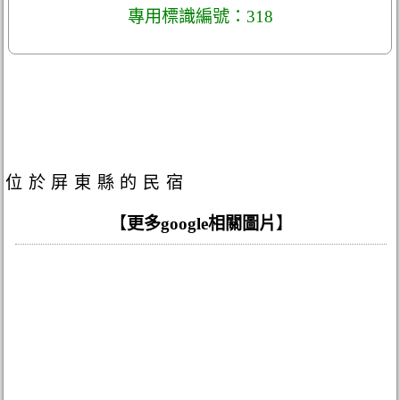
專用標識編號：318
位於屏東縣的民宿
【
更多google相關圖片
】