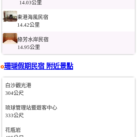
14.03公里
東港海風民宿
14.42公里
綠芳水岸民宿
14.95公里
珊瑚假期民宿 附近景點
白沙觀光港
304公尺
琉球管理站暨遊客中心
333公尺
花瓶岩