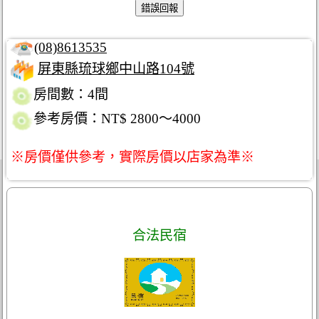
(08)8613535
屏東縣琉球鄉中山路104號
房間數：4間
參考房價：NT$ 2800～4000
※房價僅供參考，實際房價以店家為準※
合法民宿