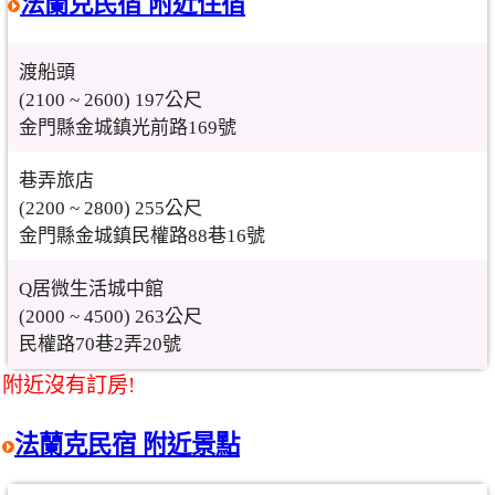
法蘭克民宿 附近住宿
渡船頭
(2100 ~ 2600) 197公尺
金門縣金城鎮光前路169號
巷弄旅店
(2200 ~ 2800) 255公尺
金門縣金城鎮民權路88巷16號
Q居微生活城中館
(2000 ~ 4500) 263公尺
民權路70巷2弄20號
附近沒有訂房!
法蘭克民宿 附近景點