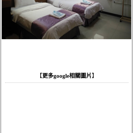
【
更多google相關圖片
】