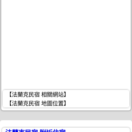
【法蘭克民宿 相關網站】
【法蘭克民宿 地圖位置】