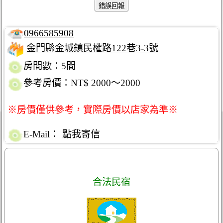
0966585908
金門縣金城鎮民權路122巷3-3號
房間數：5間
參考房價：NT$ 2000～2000
※房價僅供參考，實際房價以店家為準※
E-Mail：
點我寄信
合法民宿