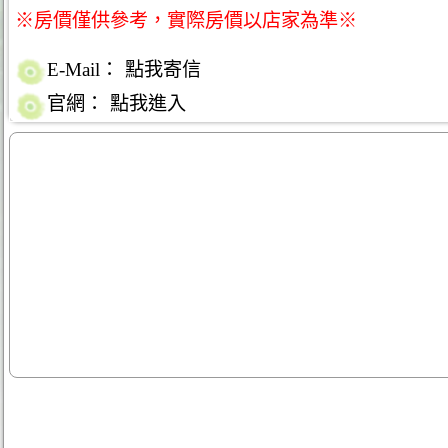
※房價僅供參考，實際房價以店家為準※
E-Mail：
點我寄信
官網：
點我進入