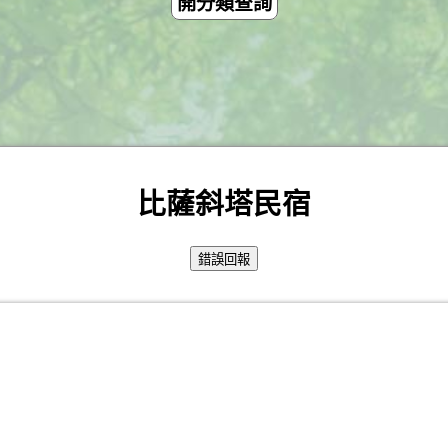
開分類查詢
比薩斜塔民宿