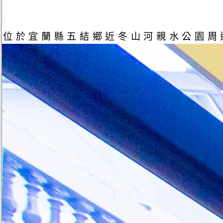
位於宜蘭縣五結鄉近冬山河親水公園周