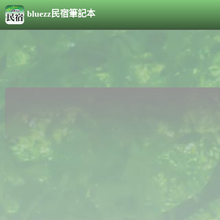
bluezz民宿筆記本