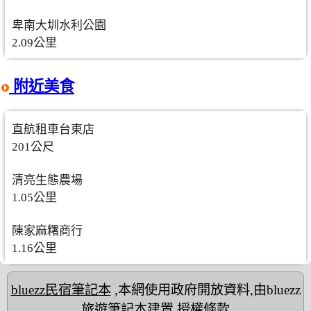
卑南大圳水利公園
2.09公里
附近美食
直航租車台東店
201公尺
清亮生態農場
1.05公里
陳家麻糬商行
1.16公里
bluezz民宿筆記本
,本網使用政府開放資料,由bluezz
旅遊筆記本建置
授權條款