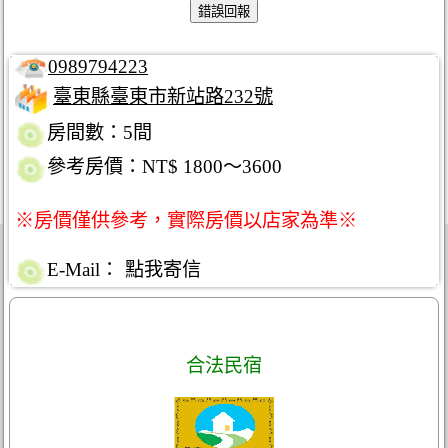
0989794223
臺東縣臺東市新站路232號
房間數：5間
參考房價：NT$ 1800～3600
※房價僅供參考，實際房價以店家為準※
E-Mail：
點我寄信
合法民宿