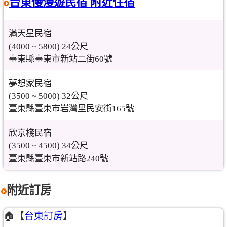
台東慢漫遊民宿 附近住宿
滿天星民宿
(4000 ~ 5800) 24公尺
臺東縣臺東市新站二街60號
夢想家民宿
(3500 ~ 5000) 32公尺
臺東縣臺東市岩灣里民安街165號
欣京棧民宿
(3500 ~ 4500) 34公尺
臺東縣臺東市新站路240號
附近訂房
🏠【
台東訂房
】