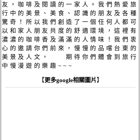
友，咖啡及閱讀的一家人。我們熱愛旅
行中的美景、美食、認識的朋友及各種
驚奇！所以我們創造了一個任何人都可
以和家人朋友共度的舒適環境，這裡有
濃濃的咖啡香及滿滿的人情味！我們衷
心的邀請你們前來，慢慢的品嚐台東的
美景及人文， 期待你們體會到旅行
中慢漫遊的樂趣~~~
【
更多google相關圖片
】