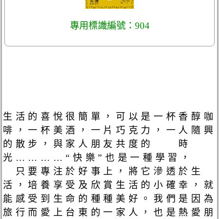
專用標識編號：904
生活的喜悅很簡單，可以是一杯香醇咖
啡，一杯美酒，一片巧克力，一人隨興
的散步，與家人朋友共度的 時
光…………“快樂”也是一種學習，
只要專注於好事上，將它滲透於生
活，培養享受及欣賞生活的小確幸，就
能感受到生命的種種美好。我們是因為
旅行而愛上台東的一家人，也是熱愛朋