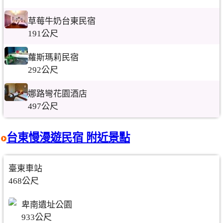
草莓牛奶台東民宿
191公尺
蘿斯瑪莉民宿
292公尺
娜路彎花園酒店
497公尺
台東慢漫遊民宿 附近景點
臺東車站
468公尺
卑南遺址公園
933公尺