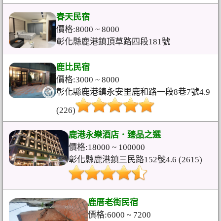
春天民宿
價格:8000 ~ 8000
彰化縣鹿港鎮頂草路四段181號
鹿比民宿
價格:3000 ~ 8000
彰化縣鹿港鎮永安里鹿和路一段8巷7號4.9
(226)
鹿港永樂酒店．臻品之選
價格:18000 ~ 100000
彰化縣鹿港鎮三民路152號4.6 (2615)
鹿厝老街民宿
價格:6000 ~ 7200