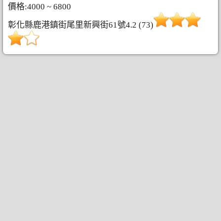
價格:4000 ~ 6800
彰化縣鹿港鎮街尾里新興街61號4.2 (73)