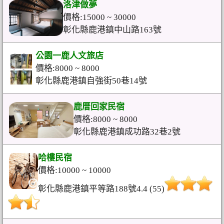
洛津做夢
價格:15000 ~ 30000
彰化縣鹿港鎮中山路163號
公園一鹿人文旅店
價格:8000 ~ 8000
彰化縣鹿港鎮自強街50巷14號
鹿厝回家民宿
價格:8000 ~ 8000
彰化縣鹿港鎮成功路32巷2號
哈樓民宿
價格:10000 ~ 10000
彰化縣鹿港鎮平等路188號4.4 (55)