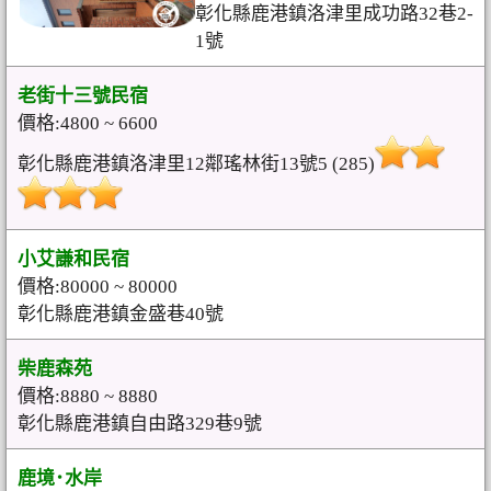
彰化縣鹿港鎮洛津里成功路32巷2-
1號
老街十三號民宿
價格:4800 ~ 6600
彰化縣鹿港鎮洛津里12鄰瑤林街13號5 (285)
小艾謙和民宿
價格:80000 ~ 80000
彰化縣鹿港鎮金盛巷40號
柴鹿森苑
價格:8880 ~ 8880
彰化縣鹿港鎮自由路329巷9號
鹿境･水岸