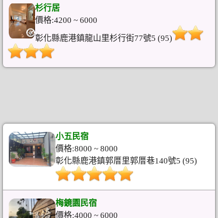
杉行居
價格:4200 ~ 6000
彰化縣鹿港鎮龍山里杉行街77號5 (95)
小五民宿
價格:8000 ~ 8000
彰化縣鹿港鎮郭厝里郭厝巷140號5 (95)
梅鏡園民宿
價格:4000 ~ 6000