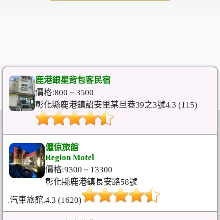
鹿港銀星背包客民宿
價格:800 ~ 3500
彰化縣鹿港鎮詔安里某旦巷39之3號4.3 (115)
儷倞旅館
Region Motel
價格:9300 ~ 13300
彰化縣鹿港鎮長安路58號
.汽車旅館.4.3 (1620)