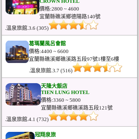
CROWN HOTEL
價格:2800 ~ 4600
宜蘭縣礁溪鄉德陽路140號
.溫泉旅館.3.6 (305)
葛瑪蘭風呂會館
價格:4400 ~ 6600
宜蘭縣礁溪鄉礁溪路五段97號1樓至6樓
.溫泉旅館.3.7 (516)
天隆大飯店
TIEN LUNG HOTEL
價格:3360 ~ 5800
宜蘭縣礁溪鄉礁溪路五段121號
.溫泉旅館.4.1 (732)
冠翔泉旅