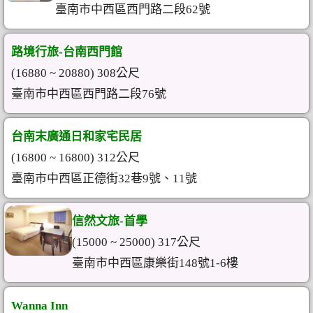
臺南市中西區西門路二段62號
路境行旅-台南西門館
(16880 ~ 20880) 308公尺
臺南市中西區西門路二段76號
台南末廣通日和家宅民居
(16800 ~ 16800) 312公尺
臺南市中西區正德街32巷9號、11號
信然文旅-首學
(15000 ~ 25000) 317公尺
臺南市中西區康樂街148號1-6樓
Wanna Inn