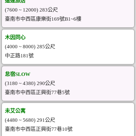
道達旅店
(7600 ~ 12000) 283公尺
臺南市中西區康樂街169號B1~6樓
木因同心
(4000 ~ 8000) 285公尺
中正路181號
怠宿SLOW
(3180 ~ 4380) 290公尺
臺南市中西區正興街77巷5號
未艾公寓
(4480 ~ 5680) 291公尺
臺南市中西區正興街77巷10號