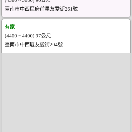
(4380 ~ 5680) 96公尺
臺南市中西區府前里友愛街261號
有家
(4400 ~ 4400) 97公尺
臺南市中西區友愛街294號