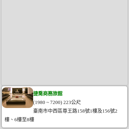
捷喬商務旅館
(1980 ~ 7200) 223公尺
臺南市中西區尊王路158號1樓及156號2
樓、6樓至8樓