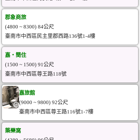
郡象商旅
(4800 ~ 8300) 84公尺
臺南市中西區民主里郡西路136號1-4樓
嘉‧簡住
(1500 ~ 1500) 91公尺
臺南市中西區尊王路118號
嘉旅館
(9000 ~ 9800) 92公尺
臺南市中西區尊王路116號1-7樓
築樂窩