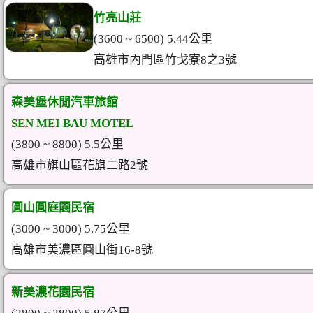
竹亮山莊
(3600 ~ 6500) 5.44公里
高雄市內門區竹戈寮8之3號
森美堡休閒汽車旅館
SEN MEI BAU MOTEL
(3800 ~ 8800) 5.5公里
高雄市旗山區花旗二路2號
圓山圓庭園民宿
(3000 ~ 3000) 5.75公里
高雄市美濃區圓山街16-8號
新美濃花園民宿