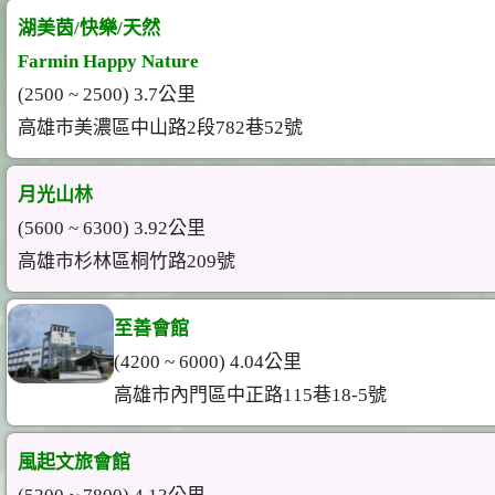
湖美茵/快樂/天然
Farmin Happy Nature
(2500 ~ 2500) 3.7公里
高雄市美濃區中山路2段782巷52號
月光山林
(5600 ~ 6300) 3.92公里
高雄市杉林區桐竹路209號
至善會館
(4200 ~ 6000) 4.04公里
高雄市內門區中正路115巷18-5號
風起文旅會館