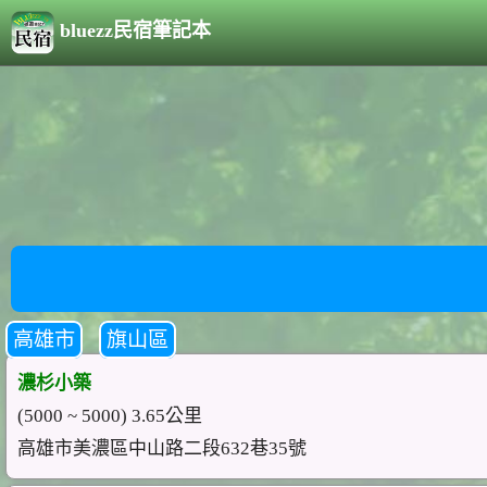
bluezz民宿筆記本
高雄市
旗山區
濃杉小築
(5000 ~ 5000) 3.65公里
高雄市美濃區中山路二段632巷35號