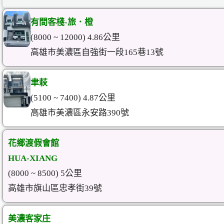
有間客棧-旅．橙
(8000 ~ 12000) 4.86公里
高雄市美濃區自強街一段165巷13號
聿萩
(5100 ~ 7400) 4.87公里
高雄市美濃區永安路390號
花鄉渡假會館
HUA-XIANG
(8000 ~ 8500) 5公里
高雄市旗山區忠孝街39號
美濃客家庄