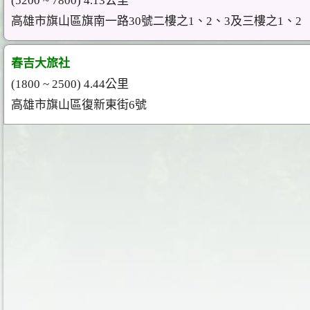
(5200 ~ 7800) 4.13公里
高雄市旗山區旗南一路30號二樓之1、2、3及三樓之1、2
春吉大旅社
(1800 ~ 2500) 4.44公里
高雄市旗山區復新東街6號