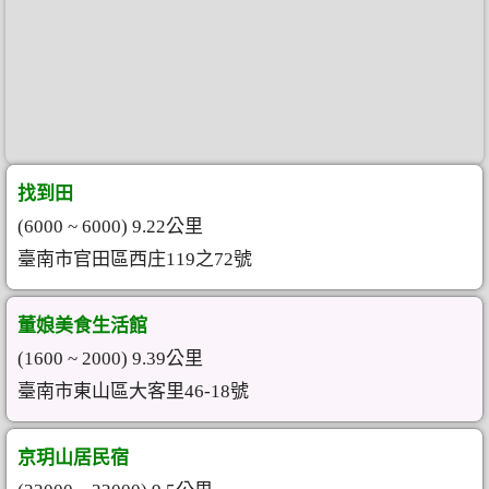
找到田
(6000 ~ 6000) 9.22公里
臺南市官田區西庄119之72號
董娘美食生活館
(1600 ~ 2000) 9.39公里
臺南市東山區大客里46-18號
京玥山居民宿