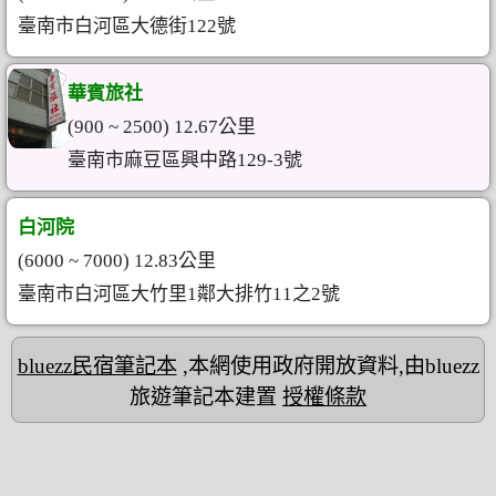
臺南市白河區大德街122號
華賓旅社
(900 ~ 2500) 12.67公里
臺南市麻豆區興中路129-3號
白河院
(6000 ~ 7000) 12.83公里
臺南市白河區大竹里1鄰大排竹11之2號
bluezz民宿筆記本
,本網使用政府開放資料,由bluezz
旅遊筆記本建置
授權條款