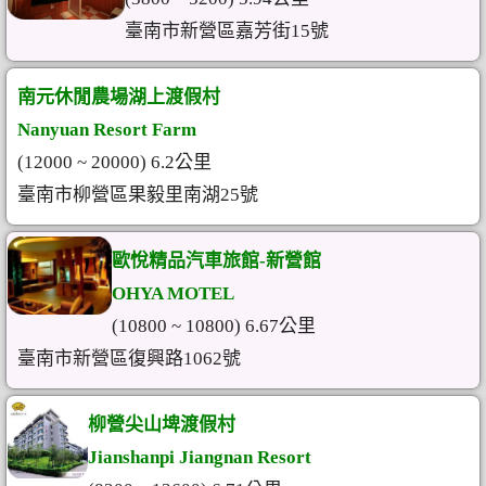
臺南市新營區嘉芳街15號
南元休閒農場湖上渡假村
Nanyuan Resort Farm
(12000 ~ 20000) 6.2公里
臺南市柳營區果毅里南湖25號
歐悅精品汽車旅館-新營館
OHYA MOTEL
(10800 ~ 10800) 6.67公里
臺南市新營區復興路1062號
柳營尖山埤渡假村
Jianshanpi Jiangnan Resort