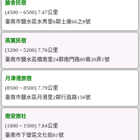
臉舎民宿
(4500 ~ 6500) 7.47公里
臺南市鹽水區水秀里6鄰土庫66之8號
燕窩民宿
(3200 ~ 5200) 7.76公里
臺南市鹽水區橋南里24鄰南門路80巷20弄1號
月津港旅宿
(8500 ~ 8500) 7.79公里
臺南市鹽水區月港里2鄰行昌路156號
南安旅社
(1000 ~ 1500) 7.84公里
臺南市下營區文化街81號