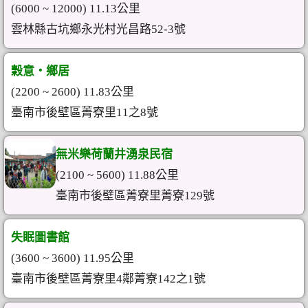
(6000 ~ 12000) 11.13公里
雲林縣古坑鄉永光村光昌路52-3號
穀意‧鄉居
(2200 ~ 2600) 11.83公里
臺南市後壁區菁寮里11之8號
無米樂荷蘭井湧泉民宿
(2100 ~ 5600) 11.88公里
臺南市後壁區菁寮里菁寮129號
失眠圖書館
(3600 ~ 3600) 11.95公里
臺南市後壁區菁寮里4鄰菁寮142之1號