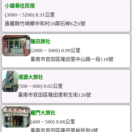
小道巷往民宿
(3000 ~ 5200) 8.31公里
嘉義縣竹崎鄉中和村18鄰石棹6之6號
隆田旅社
(2000 ~ 3000) 8.99公里
臺南市官田區隆田里中山路一段118號
湘源大旅社
(500 ~ 600) 9.02公里
臺南市官田區隆田里新生街126號
龍門大旅社
(400 ~ 500) 9.06公里
臺南市官田區隆田里裕民街9號