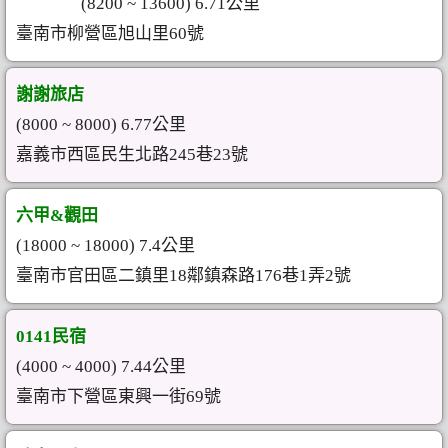
(8200 ~ 13600) 6.71公里
臺南市柳營區旭山里60號
謝謝旅店
(8000 ~ 8000) 6.77公里
嘉義市西區民生北路245巷23號
六甲&觀田
(18000 ~ 18000) 7.4公里
臺南市官田區二鎮里18鄰鎮森路176巷1弄2號
0141民宿
(4000 ~ 4000) 7.44公里
臺南市下營區東興一街69號