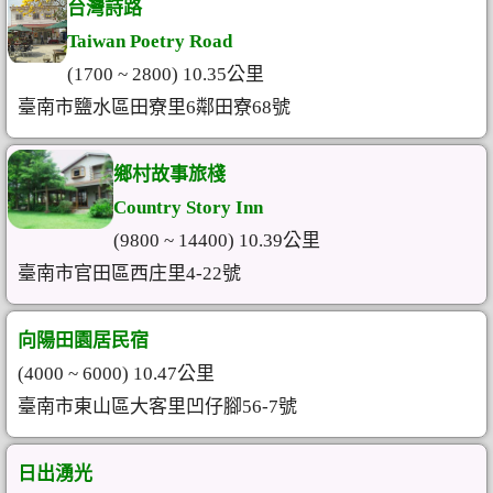
台灣詩路
Taiwan Poetry Road
(1700 ~ 2800) 10.35公里
臺南市鹽水區田寮里6鄰田寮68號
鄉村故事旅棧
Country Story Inn
(9800 ~ 14400) 10.39公里
臺南市官田區西庄里4-22號
向陽田園居民宿
(4000 ~ 6000) 10.47公里
臺南市東山區大客里凹仔腳56-7號
日出湧光