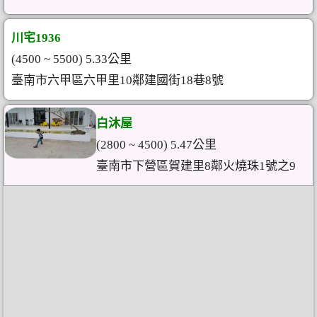
川宅1936
(4500 ~ 5500) 5.33公里
臺南市六甲區六甲里10鄰建國街18巷8號
白沐屋
(2800 ~ 4500) 5.47公里
臺南市下營區賀建里8鄰火燒珠1號之9