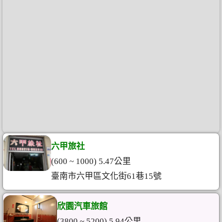
六甲旅社
(600 ~ 1000) 5.47公里
臺南市六甲區文化街61巷15號
欣園汽車旅館
(3800 ~ 5200) 5.94公里