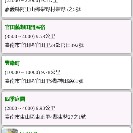
(22000 ~ 22000) 9.5公里
嘉義縣阿里山鄉樂野村樂野5之5號
官田藝想田開民宿
(3500 ~ 4000) 9.58公里
臺南市官田區官田里24鄰官田392號
豐綠町
(10000 ~ 10000) 9.78公里
臺南市官田區官田里9鄰神田路61號
四季庭園
(2800 ~ 4600) 9.93公里
臺南市東山區東正里4鄰東勢27之1號