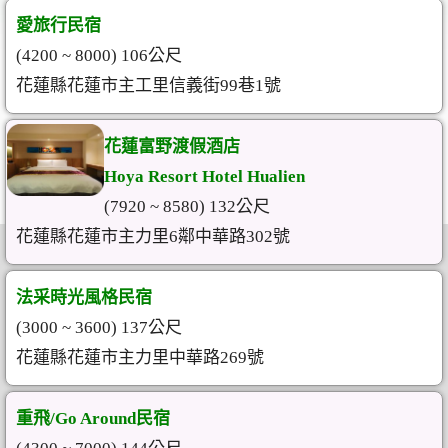
愛旅行民宿
(4200 ~ 8000) 106公尺
花蓮縣花蓮市主工里信義街99巷1號
花蓮富野渡假酒店
Hoya Resort Hotel Hualien
(7920 ~ 8580) 132公尺
花蓮縣花蓮市主力里6鄰中華路302號
法采時光風格民宿
(3000 ~ 3600) 137公尺
花蓮縣花蓮市主力里中華路269號
重飛/Go Around民宿