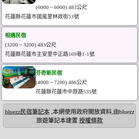
(6000 ~ 6000) 483公尺
花蓮縣花蓮市國風里林政街53號
相遇民宿
(3200 ~ 3200) 483公尺
花蓮縣花蓮市主安里中正路169巷1-1號
芬奇斯民宿
(4000 ~ 7200) 486公尺
花蓮縣花蓮市中原路535號
bluezz民宿筆記本
,本網使用政府開放資料,由bluezz
旅遊筆記本建置
授權條款