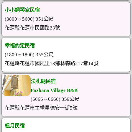
小小鋼琴家民宿
(3800 ~ 5600) 351公尺
花蓮縣花蓮市民國路23號
幸福約定民宿
(1800 ~ 1800) 355公尺
花蓮縣花蓮市國風里18鄰林森路217巷14號
法札納民宿
Fazhana Village B&B
(6666 ~ 6666) 359公尺
花蓮縣花蓮市主權里德安一街5號
楓月民宿