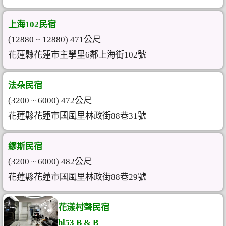
上海102民宿
(12880 ~ 12880) 471公尺
花蓮縣花蓮市主學里6鄰上海街102號
法朵民宿
(3200 ~ 6000) 472公尺
花蓮縣花蓮市國風里林政街88巷31號
繆斯民宿
(3200 ~ 6000) 482公尺
花蓮縣花蓮市國風里林政街88巷29號
花漾村聲民宿
hl53 B & B