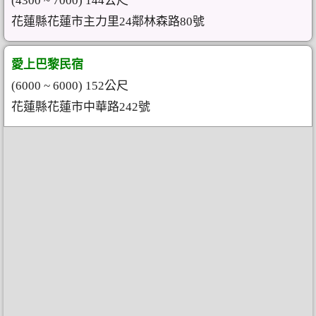
(4300 ~ 7000) 144公尺
花蓮縣花蓮市主力里24鄰林森路80號
愛上巴黎民宿
(6000 ~ 6000) 152公尺
花蓮縣花蓮市中華路242號