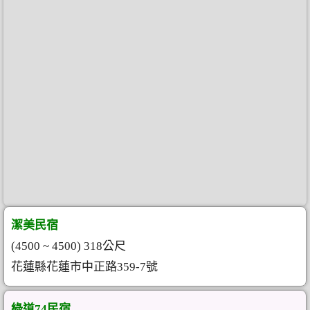
潔美民宿
(4500 ~ 4500) 318公尺
花蓮縣花蓮市中正路359-7號
綠道74民宿