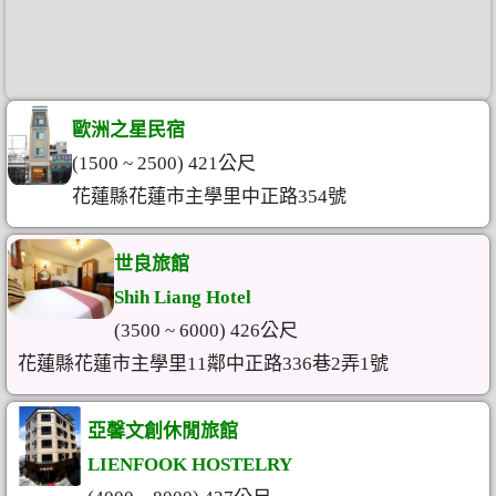
歐洲之星民宿
(1500 ~ 2500) 421公尺
花蓮縣花蓮市主學里中正路354號
世良旅館
Shih Liang Hotel
(3500 ~ 6000) 426公尺
花蓮縣花蓮市主學里11鄰中正路336巷2弄1號
亞馨文創休閒旅館
LIENFOOK HOSTELRY