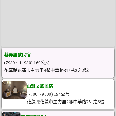
巷弄里歐民宿
(7980 ~ 11980) 160公尺
花蓮縣花蓮市主力里4鄰中華路317巷2之2號
山琳文旅民宿
(7700 ~ 9800) 194公尺
花蓮縣花蓮市主力里2鄰中華路251之6號