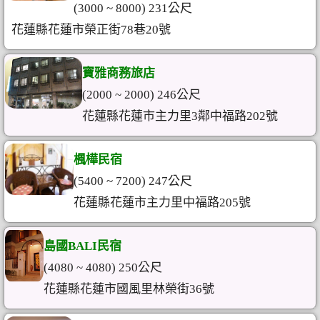
(3000 ~ 8000) 231公尺
花蓮縣花蓮市榮正街78巷20號
寶雅商務旅店
(2000 ~ 2000) 246公尺
花蓮縣花蓮市主力里3鄰中福路202號
楓樺民宿
(5400 ~ 7200) 247公尺
花蓮縣花蓮市主力里中福路205號
島國BALI民宿
(4080 ~ 4080) 250公尺
花蓮縣花蓮市國風里林榮街36號