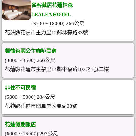
雀客藏居花蓮林森
LEALEA HOTEL
(3500 ~ 18000) 266公尺
花蓮縣花蓮市主力里15鄰林森路33號
舞鶴茶園公主咖啡民宿
(3000 ~ 4500) 266公尺
花蓮縣花蓮市主學里14鄰中福路197之1號二樓
非住不可民宿
(5000 ~ 5000) 284公尺
花蓮縣花蓮市國風里國風街38號
花蓮假期飯店
(6000 ~ 15000) 297公尺