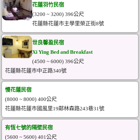
花蓮羽竹民宿
(3200 ~ 3200) 396公尺
花蓮縣花蓮市主學里榮正街8號
世良馨盈民宿
Xi Ying Bed and Breakfast
(4500 ~ 6000) 396公尺
花蓮縣花蓮市中正路340號
慢花蓮民宿
(8000 ~ 8000) 400公尺
花蓮縣花蓮市國風里19鄰林森路243巷31號
有恆七號的隔壁民宿
(5600 ~ 5600) 401公尺