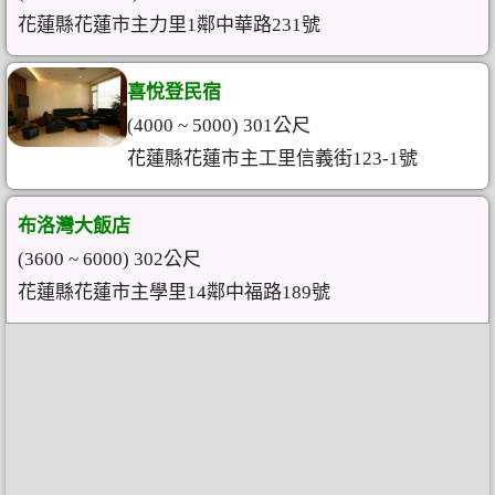
花蓮縣花蓮市主力里1鄰中華路231號
喜悅登民宿
(4000 ~ 5000) 301公尺
花蓮縣花蓮市主工里信義街123-1號
布洛灣大飯店
(3600 ~ 6000) 302公尺
花蓮縣花蓮市主學里14鄰中福路189號