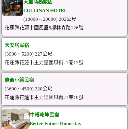
天璽商務飯店
CULLINAN HOTEL
(10000 ~ 20000) 202公尺
花蓮縣花蓮市國風里5鄰林森路126號
天安居民宿
(3900 ~ 5200) 227公尺
花蓮縣花蓮市主力里國風街21巷17號
綠窗小築民宿
(3600 ~ 4500) 228公尺
花蓮縣花蓮市主力里國風街21巷19號
牛轉乾坤民宿
Better Future Homestay