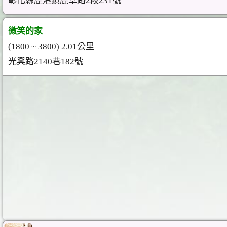
彰化縣鹿港鎮鹿草路2段231號
微笑的家
(1800 ~ 3800) 2.01公里
光興路2140巷182號