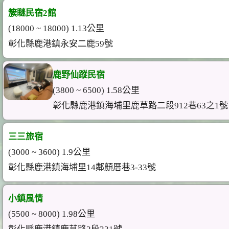
簇瞇民宿2館
(18000 ~ 18000) 1.13公里
彰化縣鹿港鎮永安二鹿59號
鹿野仙蹤民宿
(3800 ~ 6500) 1.58公里
彰化縣鹿港鎮海埔里鹿草路二段912巷63之1號
三三旅宿
(3000 ~ 3600) 1.9公里
彰化縣鹿港鎮海埔里14鄰顏厝巷3-33號
小鎮風情
(5500 ~ 8000) 1.98公里