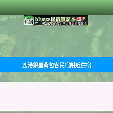
鹿港銀星背包客民宿附近住宿