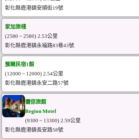
彰化縣鹿港鎮安順街19號
家加旅棧
(2580 ~ 2580) 2.53公里
彰化縣鹿港鎮永福路83巷43號
簇瞇民宿1館
(12000 ~ 12000) 2.54公里
彰化縣鹿港鎮永安二路57號
儷倞旅館
Region Motel
(9300 ~ 13300) 2.59公里
彰化縣鹿港鎮長安路58號