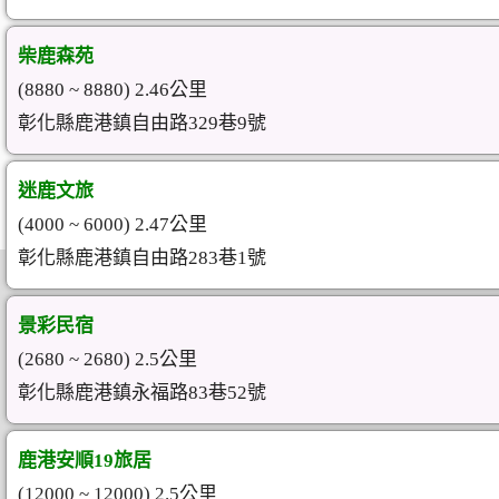
柴鹿森苑
(8880 ~ 8880) 2.46公里
彰化縣鹿港鎮自由路329巷9號
迷鹿文旅
(4000 ~ 6000) 2.47公里
彰化縣鹿港鎮自由路283巷1號
景彩民宿
(2680 ~ 2680) 2.5公里
彰化縣鹿港鎮永福路83巷52號
鹿港安順19旅居
(12000 ~ 12000) 2.5公里