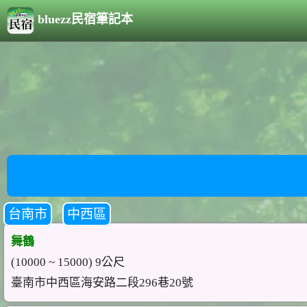
bluezz民宿筆記本
台南市
中西區
舞鶴
(10000 ~ 15000) 9公尺
臺南市中西區海安路二段296巷20號