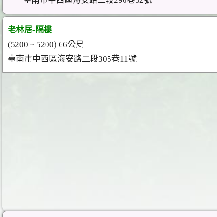
臺南市中西區海安路二段296巷52號
老林居-隔樓
(5200 ~ 5200) 66公尺
臺南市中西區海安路二段305巷11號