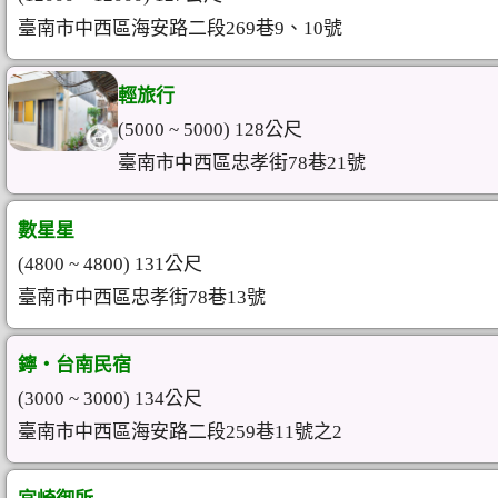
臺南市中西區海安路二段269巷9、10號
輕旅行
(5000 ~ 5000) 128公尺
臺南市中西區忠孝街78巷21號
數星星
(4800 ~ 4800) 131公尺
臺南市中西區忠孝街78巷13號
鑏‧台南民宿
(3000 ~ 3000) 134公尺
臺南市中西區海安路二段259巷11號之2