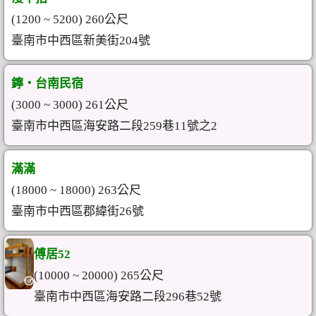
(1200 ~ 5200) 260公尺
臺南市中西區新美街204號
鑏‧台南民宿
(3000 ~ 3000) 261公尺
臺南市中西區海安路二段259巷11號之2
滿滿
(18000 ~ 18000) 263公尺
臺南市中西區郡緯街26號
傅居52
(10000 ~ 20000) 265公尺
臺南市中西區海安路二段296巷52號