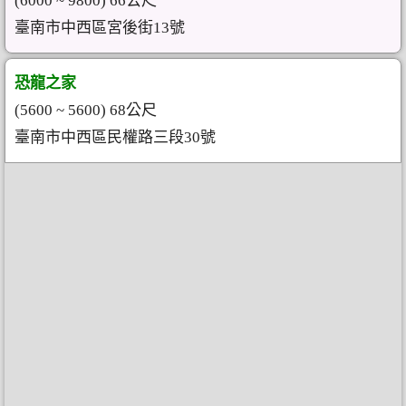
(6000 ~ 9800) 66公尺
臺南市中西區宮後街13號
恐龍之家
(5600 ~ 5600) 68公尺
臺南市中西區民權路三段30號