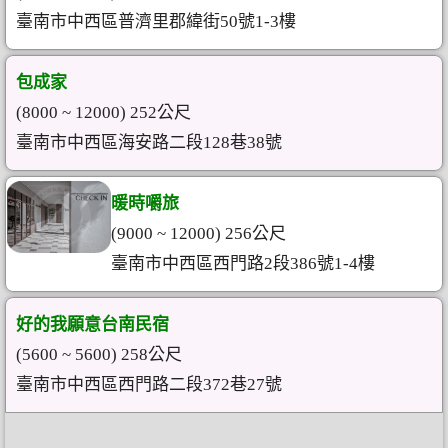
臺南市中西區普濟里郡緯街50號1-3樓
包成家
(8000 ~ 12000) 252公尺
臺南市中西區海安路二段128巷38號
暖時嚼旅
(9000 ~ 12000) 256公尺
臺南市中西區西門路2段386號1-4樓
好的我願意台南民宿
(5600 ~ 5600) 258公尺
臺南市中西區西門路二段372巷27號