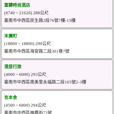
富驛時尚酒店
(8740 ~ 21620) 288公尺
臺南市中西區民生路2段76號7樓-15樓
末廣町
(18800 ~ 18800) 290公尺
臺南市中西區海安路二段301巷7號
澄居行旅
(4000 ~ 6000) 293公尺
臺南市中西區南美里永福路二段165號2-3樓
言本舍
(4500 ~ 6800) 294公尺
臺南市中西區神農街72號