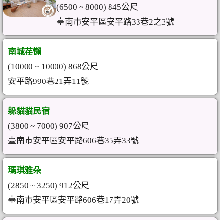
(6500 ~ 8000) 845公尺
臺南市安平區安平路33巷2之3號
南城荏懶
(10000 ~ 10000) 868公尺
安平路990巷21弄11號
躲貓貓民宿
(3800 ~ 7000) 907公尺
臺南市安平區安平路606巷35弄33號
瑪琪雅朵
(2850 ~ 3250) 912公尺
臺南市安平區安平路606巷17弄20號