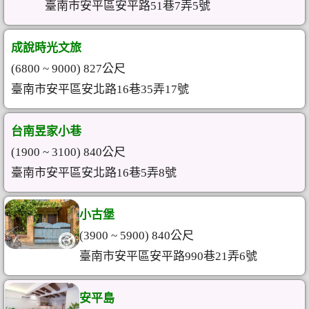
臺南市安平區安平路51巷7弄5號
成說時光文旅
(6800 ~ 9000) 827公尺
臺南市安平區安北路16巷35弄17號
台南昱家小巷
(1900 ~ 3100) 840公尺
臺南市安平區安北路16巷5弄8號
小古堡
(3900 ~ 5900) 840公尺
臺南市安平區安平路990巷21弄6號
安平島