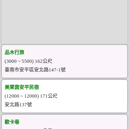
品木行旅
(3000 ~ 5500) 162公尺
臺南市安平區安北路147-1號
美萊茵安平民宿
(12000 ~ 12000) 171公尺
安北路137號
歐卡巷