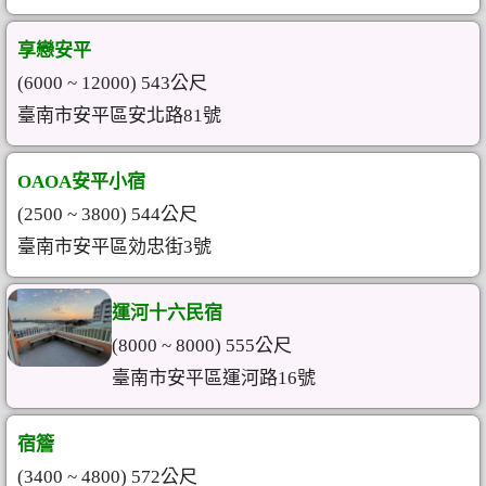
享戀安平
(6000 ~ 12000) 543公尺
臺南市安平區安北路81號
OAOA安平小宿
(2500 ~ 3800) 544公尺
臺南市安平區効忠街3號
運河十六民宿
(8000 ~ 8000) 555公尺
臺南市安平區運河路16號
宿簷
(3400 ~ 4800) 572公尺