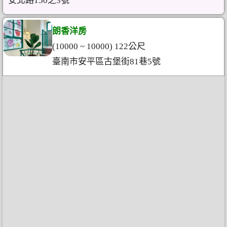
安北路150之3號
朗香洋房
(10000 ~ 10000) 122公尺
臺南市安平區古堡街81巷5號