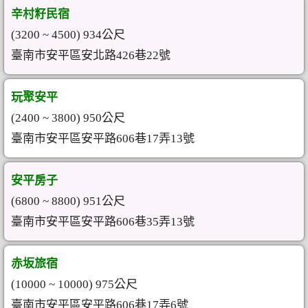
辛村籽民宿
(3200 ~ 4500) 934公尺
臺南市安平區安北路426巷22號
玩聚安平
(2400 ~ 3800) 950公尺
臺南市安平區安平路606巷17弄13號
安平房子
(6800 ~ 8800) 951公尺
臺南市安平區安平路606巷35弄13號
赤坂旅宿
(10000 ~ 10000) 975公尺
臺南市安平區安平路606巷17弄6號