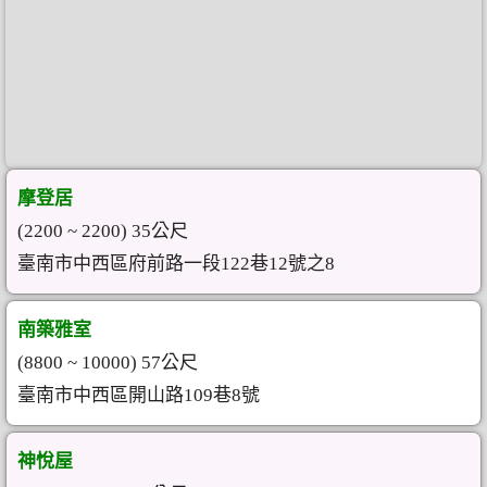
摩登居
(2200 ~ 2200) 35公尺
臺南市中西區府前路一段122巷12號之8
南築雅室
(8800 ~ 10000) 57公尺
臺南市中西區開山路109巷8號
神悅屋