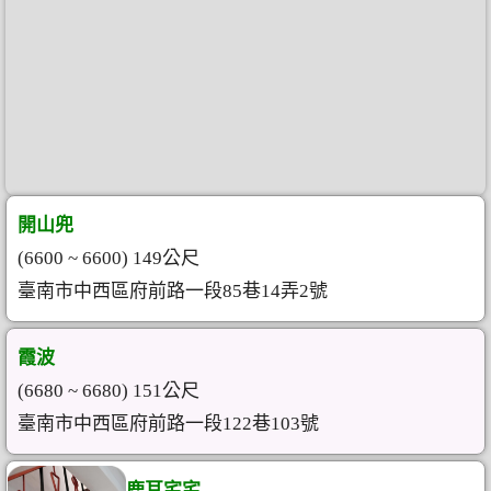
開山兜
(6600 ~ 6600) 149公尺
臺南市中西區府前路一段85巷14弄2號
霞波
(6680 ~ 6680) 151公尺
臺南市中西區府前路一段122巷103號
鹿耳宅宅