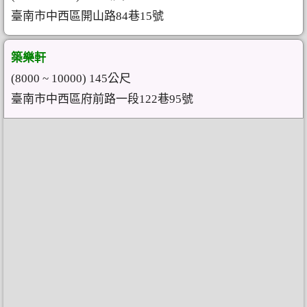
臺南市中西區開山路84巷15號
築樂軒
(8000 ~ 10000) 145公尺
臺南市中西區府前路一段122巷95號