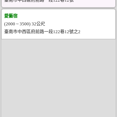
臺南市中西區府前路一段122巷12號
愛藝宿
(2000 ~ 3500) 32公尺
臺南市中西區府前路一段122巷12號之2