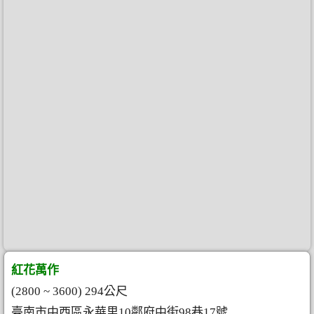
紅花萬作
(2800 ~ 3600) 294公尺
臺南市中西區永華里10鄰府中街98巷17號