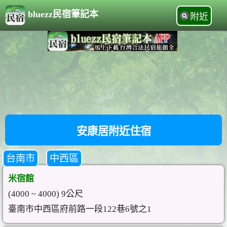
bluezz民宿筆記本
附近
安康居附近住宿
台南市
中西區
米宿館
(4000 ~ 4000) 9公尺
臺南市中西區府前路一段122巷6號之1