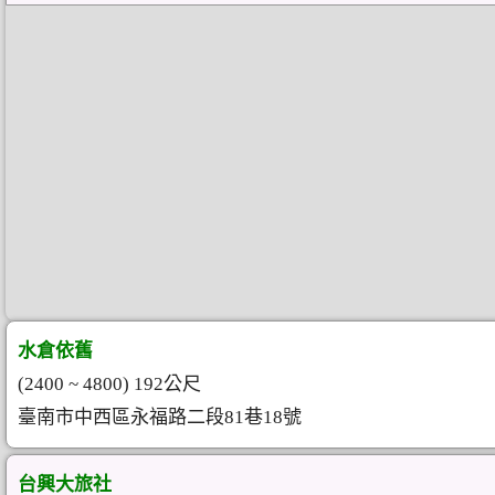
水倉依舊
(2400 ~ 4800) 192公尺
臺南市中西區永福路二段81巷18號
台興大旅社