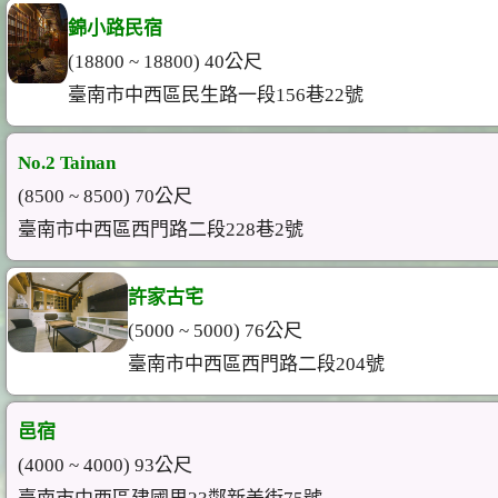
錦小路民宿
(18800 ~ 18800) 40公尺
臺南市中西區民生路一段156巷22號
No.2 Tainan
(8500 ~ 8500) 70公尺
臺南市中西區西門路二段228巷2號
許家古宅
(5000 ~ 5000) 76公尺
臺南市中西區西門路二段204號
邑宿
(4000 ~ 4000) 93公尺