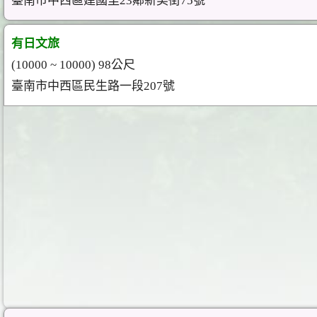
臺南市中西區建國里23鄰新美街75號
有日文旅
(10000 ~ 10000) 98公尺
臺南市中西區民生路一段207號