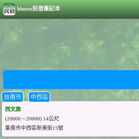
bluezz民宿筆記本
台南市
中西區
西文旅
(20000 ~ 20000) 14公尺
臺南市中西區新美街15號