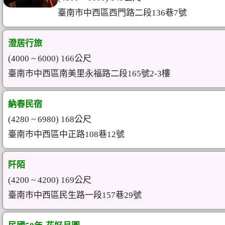
臺南市中西區西門路二段136巷7號
澄居行旅
(4000 ~ 6000) 166公尺
臺南市中西區南美里永福路二段165號2-3樓
納春民宿
(4280 ~ 6980) 168公尺
臺南市中西區中正路108巷12號
阡陌
(4200 ~ 4200) 169公尺
臺南市中西區民生路一段157巷29號