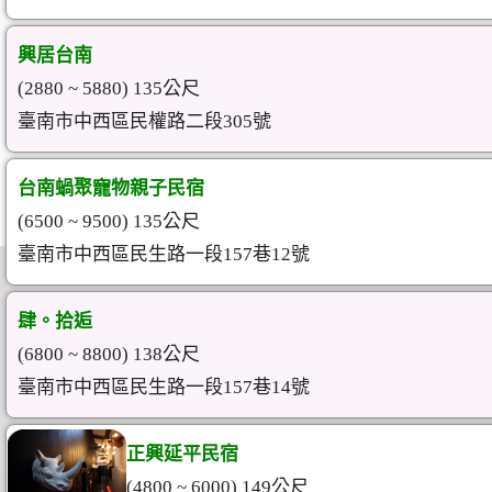
興居台南
(2880 ~ 5880) 135公尺
臺南市中西區民權路二段305號
台南蝸聚寵物親子民宿
(6500 ~ 9500) 135公尺
臺南市中西區民生路一段157巷12號
肆。拾逅
(6800 ~ 8800) 138公尺
臺南市中西區民生路一段157巷14號
正興延平民宿
(4800 ~ 6000) 149公尺