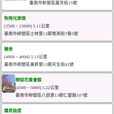
臺南市新營區嘉芳街15號
牧時光旅宿
(3500 ~ 15000) 5.11公里
臺南市柳營區士林里13鄰育英街7巷3號
豬舍
(4000 ~ 4000) 5.13公里
臺南市柳營區東昇里13鄰天生街42號
柳迎花香會館
(4500 ~ 5000) 5.22公里
臺南市柳營區八翁里13鄰仁愛路107號
嬉思迪度