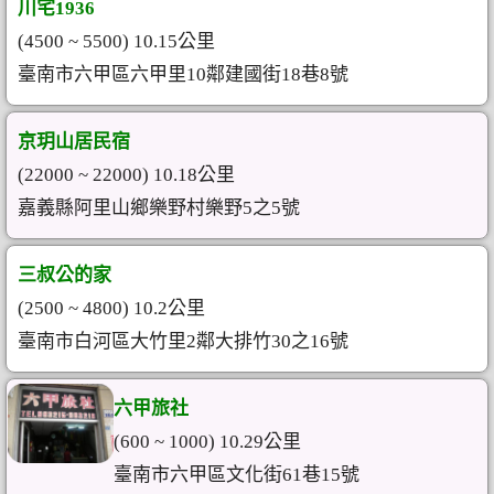
川宅1936
(4500 ~ 5500) 10.15公里
臺南市六甲區六甲里10鄰建國街18巷8號
京玥山居民宿
(22000 ~ 22000) 10.18公里
嘉義縣阿里山鄉樂野村樂野5之5號
三叔公的家
(2500 ~ 4800) 10.2公里
臺南市白河區大竹里2鄰大排竹30之16號
六甲旅社
(600 ~ 1000) 10.29公里
臺南市六甲區文化街61巷15號