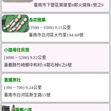
臺南市下營區賀建里8鄰火燒珠1號之9
長奕雅築
(3500 ~ 3500) 9.15公里
臺南市白河區大竹里194-60號
小道巷往民宿
(3000 ~ 5200) 9.22公里
嘉義縣竹崎鄉中和村18鄰石棹6之6號
富國旅社
(300 ~ 700) 9.24公里
臺南市白河區新生路15號
蓮鄉小筑