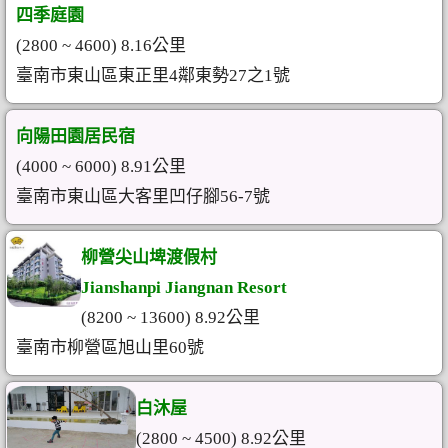
四季庭園
(2800 ~ 4600) 8.16公里
臺南市東山區東正里4鄰東勢27之1號
向陽田園居民宿
(4000 ~ 6000) 8.91公里
臺南市東山區大客里凹仔腳56-7號
柳營尖山埤渡假村
Jianshanpi Jiangnan Resort
(8200 ~ 13600) 8.92公里
臺南市柳營區旭山里60號
白沐屋
(2800 ~ 4500) 8.92公里