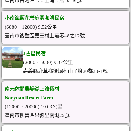
臺南市白河區玉豐里海豐厝49-56號
小南海藍花瑩庭園咖啡民宿
(6880 ~ 12800) 9.52公里
臺南市後壁區嘉田村上茄苳48之12號
J古厝民宿
(2000 ~ 5000) 9.97公里
嘉義縣鹿草鄉後堀村山子腳20鄰30-1號
南元休閒農場湖上渡假村
Nanyuan Resort Farm
(12000 ~ 20000) 10.03公里
臺南市柳營區果毅里南湖25號