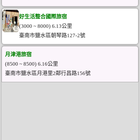
好生活整合國際旅宿
(3000 ~ 8000) 6.13公里
臺南市鹽水區朝琴路127-2號
月津港旅宿
(8500 ~ 8500) 6.16公里
臺南市鹽水區月港里2鄰行昌路156號