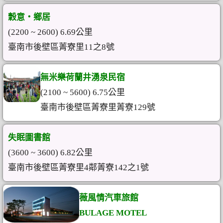
穀意‧鄉居
(2200 ~ 2600) 6.69公里
臺南市後壁區菁寮里11之8號
無米樂荷蘭井湧泉民宿
(2100 ~ 5600) 6.75公里
臺南市後壁區菁寮里菁寮129號
失眠圖書館
(3600 ~ 3600) 6.82公里
臺南市後壁區菁寮里4鄰菁寮142之1號
薇風情汽車旅館
BULAGE MOTEL