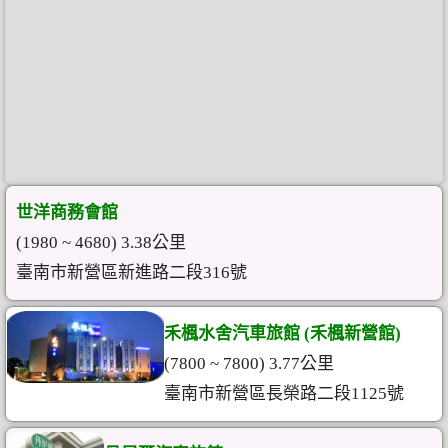
世洋商務會館
(1980 ~ 4680) 3.38公里
臺南市新營區新進路二段316號
禾楓水舍汽車旅館 (禾楓新營館)
(7800 ~ 7800) 3.77公里
臺南市新營區長榮路二段1125號