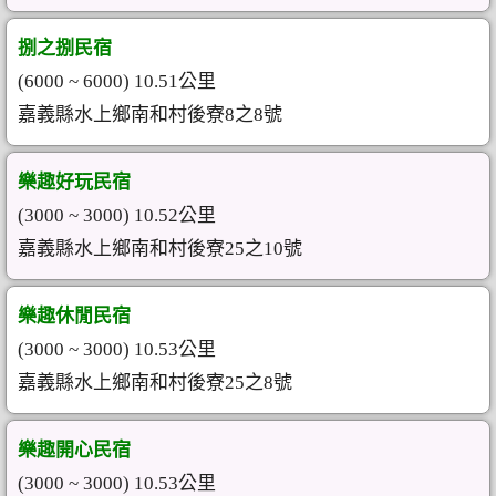
捌之捌民宿
(6000 ~ 6000) 10.51公里
嘉義縣水上鄉南和村後寮8之8號
樂趣好玩民宿
(3000 ~ 3000) 10.52公里
嘉義縣水上鄉南和村後寮25之10號
樂趣休閒民宿
(3000 ~ 3000) 10.53公里
嘉義縣水上鄉南和村後寮25之8號
樂趣開心民宿
(3000 ~ 3000) 10.53公里