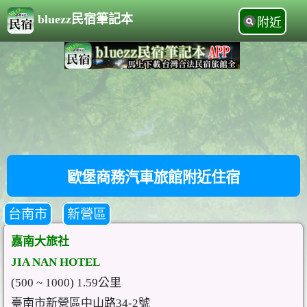
bluezz民宿筆記本
附近
歐堡商務汽車旅館附近住宿
台南市
新營區
嘉南大旅社
JIA NAN HOTEL
(500 ~ 1000) 1.59公里
臺南市新營區中山路34-2號