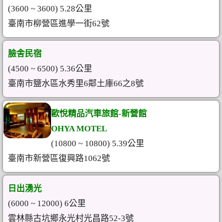
(3600 ~ 3600) 5.28公里
臺南市柳營區進學一街62號
臉舎民宿
(4500 ~ 6500) 5.36公里
臺南市鹽水區水秀里6鄰土庫66之8號
歐悅精品汽車旅館-新營館
OHYA MOTEL
(10800 ~ 10800) 5.39公里
臺南市新營區復興路1062號
日出湧光
(6000 ~ 12000) 6公里
雲林縣古坑鄉永光村光昌路52-3號