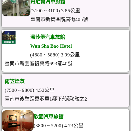
丹尼爾汽車旅館
(3100 ~ 3100) 3.85公里
臺南市新營區隋唐街405號
溫莎堡汽車旅館
Wan Sha Bao Hotel
(4680 ~ 5880) 3.99公里
臺南市新營區復興路693巷40號
雨笠煙蓑
(7500 ~ 9800) 4.52公里
臺南市後壁區嘉苳里1鄰下茄苳8號之2
欣園汽車旅館
(3800 ~ 5200) 4.73公里