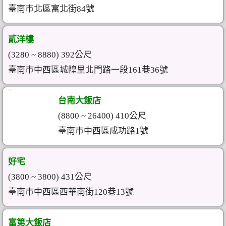
臺南市北區富北街84號
貳洋樓
(3280 ~ 8880) 392公尺
臺南市中西區城隍里北門路一段161巷36號
台南大飯店
(8800 ~ 26400) 410公尺
臺南市中西區成功路1號
好宅
(3800 ~ 3800) 431公尺
臺南市中西區西華南街120巷13號
富第大飯店