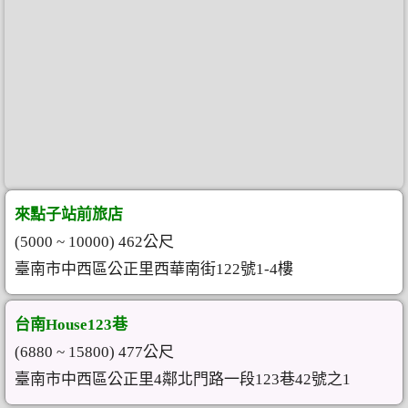
來點子站前旅店
(5000 ~ 10000) 462公尺
臺南市中西區公正里西華南街122號1-4樓
台南House123巷
(6880 ~ 15800) 477公尺
臺南市中西區公正里4鄰北門路一段123巷42號之1