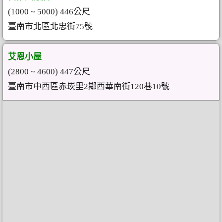
(1000 ~ 5000) 446公尺
臺南市北區北忠街75號
艾恩小屋
(2800 ~ 4600) 447公尺
臺南市中西區赤崁里2鄰西華南街120巷10號