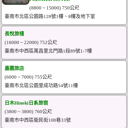
(8800 ~ 15000) 750公尺
臺南市北區公園路128號1樓、8樓及地下室
長悅旅棧
(16000 ~ 22000) 752公尺
臺南市中西區萬昌里北門路1段89號1-7樓
嘉園旅店
(6000 ~ 7000) 755公尺
臺南市北區公園里成功路54號11樓
日木Hinoki日系旅宿
(3800 ~ 3800) 760公尺
臺南市中西區衛民街108巷33號