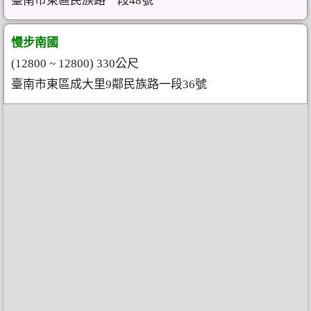
臺南市東區民族路一段48號
慢步南國
(12800 ~ 12800) 330公尺
臺南市東區成大里9鄰民族路一段36號