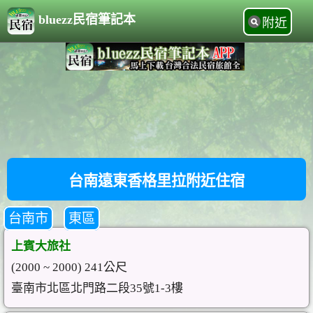
bluezz民宿筆記本
附近
台南遠東香格里拉附近住宿
台南市
東區
上賓大旅社
(2000 ~ 2000) 241公尺
臺南市北區北門路二段35號1-3樓