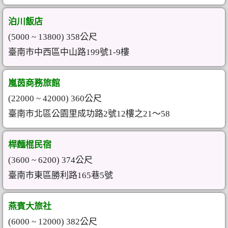
泊川飯店
(5000 ~ 13800) 358公尺
臺南市中西區中山路199號1-9樓
嵐茵商務旅館
(22000 ~ 42000) 360公尺
臺南市北區公園里成功路2號12樓之21～58
桿麵棍民宿
(3600 ~ 6200) 374公尺
臺南市東區勝利路165巷5號
燕賓大旅社
(6000 ~ 12000) 382公尺