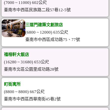
(7000 ~ 11000) 602公尺
臺南市中西區民族路二段57巷12-5號
三道門建築文創旅店
(6800 ~ 12000) 635公尺
臺南市中西區成功路75、77號
禧榕軒大飯店
(16280 ~ 31680) 653公尺
臺南市北區公園里成功路28號
町街寓所
(8800 ~ 8800) 667公尺
臺南市中西區西華南街45巷2號