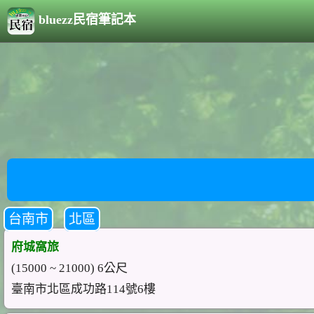
bluezz民宿筆記本
台南市
北區
府城窩旅
(15000 ~ 21000) 6公尺
臺南市北區成功路114號6樓