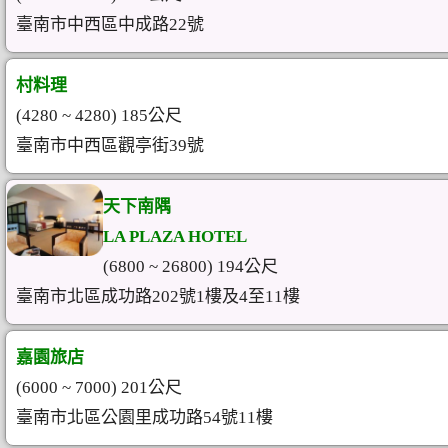
臺南市中西區中成路22號
村料理
(4280 ~ 4280) 185公尺
臺南市中西區觀亭街39號
天下南隅
LA PLAZA HOTEL
(6800 ~ 26800) 194公尺
臺南市北區成功路202號1樓及4至11樓
嘉園旅店
(6000 ~ 7000) 201公尺
臺南市北區公園里成功路54號11樓