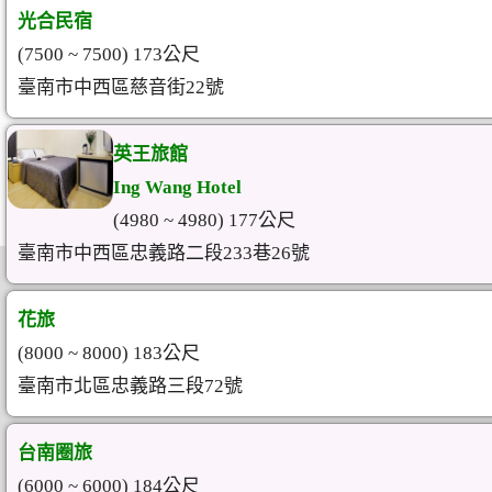
光合民宿
(7500 ~ 7500) 173公尺
臺南市中西區慈音街22號
英王旅館
Ing Wang Hotel
(4980 ~ 4980) 177公尺
臺南市中西區忠義路二段233巷26號
花旅
(8000 ~ 8000) 183公尺
臺南市北區忠義路三段72號
台南圈旅
(6000 ~ 6000) 184公尺