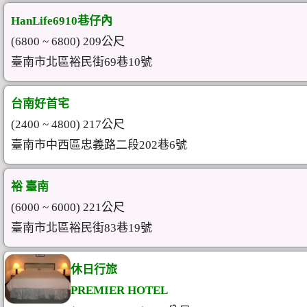
HanLife6910巷仔內
(6800 ~ 6800) 209公尺
臺南市北區裕民街69巷10號
台南好首宅
(2400 ~ 4800) 217公尺
臺南市中西區忠義路二段202巷6號
裕 臺南
(6000 ~ 6000) 221公尺
臺南市北區裕民街83巷19號
休日行旅
PREMIER HOTEL