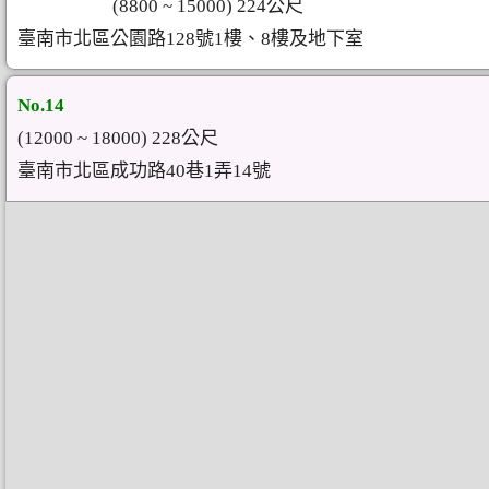
(8800 ~ 15000) 224公尺
臺南市北區公園路128號1樓、8樓及地下室
No.14
(12000 ~ 18000) 228公尺
臺南市北區成功路40巷1弄14號