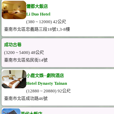
儷都大飯店
Li Duo Hotel
(380 ~ 12000) 42公尺
臺南市北區忠義路三段18號1,3-8樓
成功古巷
(3200 ~ 5400) 48公尺
臺南市北區佑民街14號
小鹿文娛─劇院酒店
Hotel Dynasty Tainan
(12880 ~ 20880) 92公尺
臺南市北區成功路46號