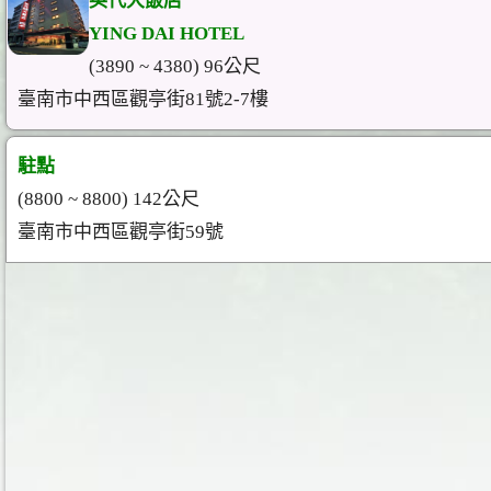
英代大飯店
YING DAI HOTEL
(3890 ~ 4380) 96公尺
臺南市中西區觀亭街81號2-7樓
駐點
(8800 ~ 8800) 142公尺
臺南市中西區觀亭街59號