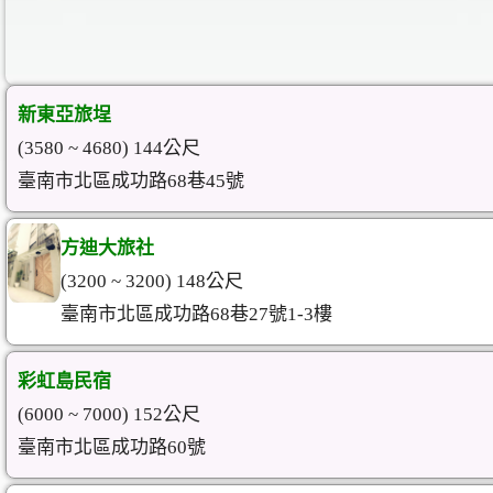
新東亞旅埕
(3580 ~ 4680) 144公尺
臺南市北區成功路68巷45號
方迪大旅社
(3200 ~ 3200) 148公尺
臺南市北區成功路68巷27號1-3樓
彩虹島民宿
(6000 ~ 7000) 152公尺
臺南市北區成功路60號