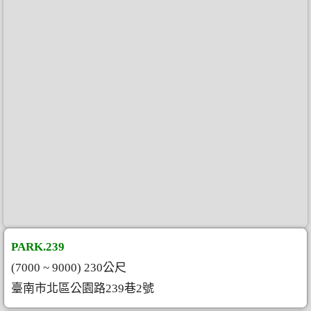
PARK.239
(7000 ~ 9000) 230公尺
臺南市北區公園路239巷2號