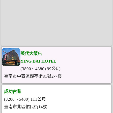
英代大飯店
YING DAI HOTEL
(3890 ~ 4380) 99公尺
臺南市中西區觀亭街81號2-7樓
成功古巷
(3200 ~ 5400) 111公尺
臺南市北區佑民街14號