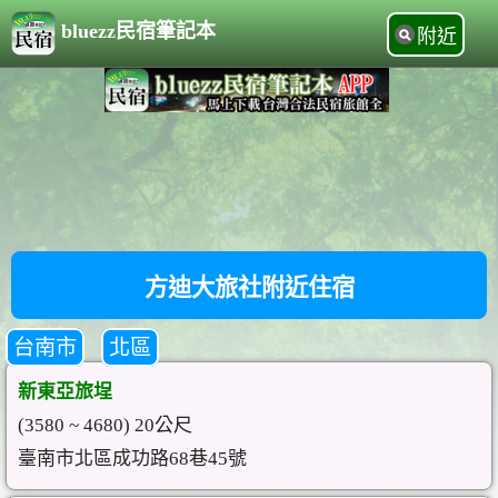
bluezz民宿筆記本
附近
方迪大旅社附近住宿
台南市
北區
新東亞旅埕
(3580 ~ 4680) 20公尺
臺南市北區成功路68巷45號