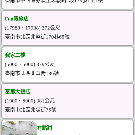
臺南市中西區赤崁里忠義路2段173號1至7樓
Fun假旅店
(17988 ~ 17988) 372公尺
臺南市北區北華街170巷65號
我家二樓
(5000 ~ 5000) 379公尺
臺南市北區北華街186號
富第大飯店
(1000 ~ 5000) 381公尺
臺南市北區北忠街75號
有點甜