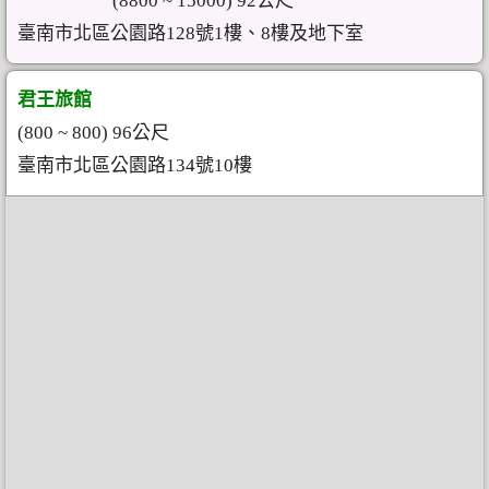
(8800 ~ 15000) 92公尺
臺南市北區公園路128號1樓、8樓及地下室
君王旅館
(800 ~ 800) 96公尺
臺南市北區公園路134號10樓