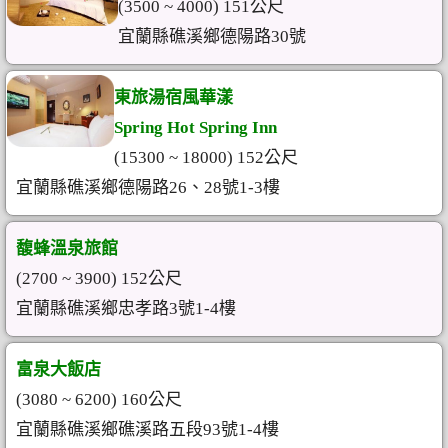
(3500 ~ 4000) 151公尺
宜蘭縣礁溪鄉德陽路30號
東旅湯宿風華漾
Spring Hot Spring Inn
(15300 ~ 18000) 152公尺
宜蘭縣礁溪鄉德陽路26、28號1-3樓
馥蜂溫泉旅館
(2700 ~ 3900) 152公尺
宜蘭縣礁溪鄉忠孝路3號1-4樓
富泉大飯店
(3080 ~ 6200) 160公尺
宜蘭縣礁溪鄉礁溪路五段93號1-4樓