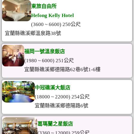
東旅自由所
Hefong Kelly Hotel
(3600 ~ 6600) 250公尺
宜蘭縣礁溪鄉溫泉路38號
福岡一號溫泉飯店
(1980 ~ 6000) 251公尺
宜蘭縣礁溪鄉德陽路62巷6號1-6樓
中冠礁溪大飯店
(18000 ~ 22000) 254公尺
宜蘭縣礁溪鄉德陽路6號
葛瑪蘭之星飯店
(3360 ~ 12000) 259公尺