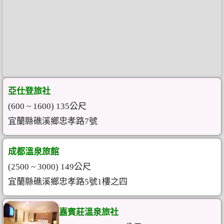
亞仕登旅社
(600 ~ 1600) 135公尺
宜蘭縣礁溪鄉忠孝路7號
成都溫泉旅館
(2500 ~ 3000) 149公尺
宜蘭縣礁溪鄉忠孝路5號1樓之四
嘉賓莊溫泉旅社