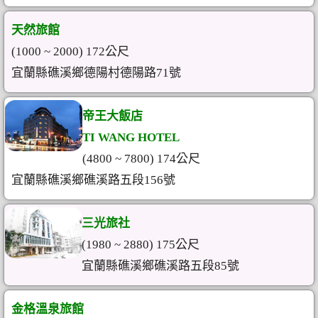
天然旅館
(1000 ~ 2000) 172公尺
宜蘭縣礁溪鄉德陽村德陽路71號
帝王大飯店
TI WANG HOTEL
(4800 ~ 7800) 174公尺
宜蘭縣礁溪鄉礁溪路五段156號
三光旅社
(1980 ~ 2880) 175公尺
宜蘭縣礁溪鄉礁溪路五段85號
金格溫泉旅館