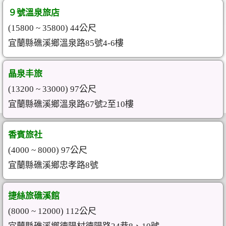
９號溫泉旅店
(15800 ~ 35800) 44公尺
宜蘭縣礁溪鄉溫泉路85號4-6樓
晶泉丰旅
(13200 ~ 33000) 97公尺
宜蘭縣礁溪鄉溫泉路67號2至10樓
香賓旅社
(4000 ~ 8000) 97公尺
宜蘭縣礁溪鄉忠孝路8號
捷絲旅礁溪館
(8000 ~ 12000) 112公尺