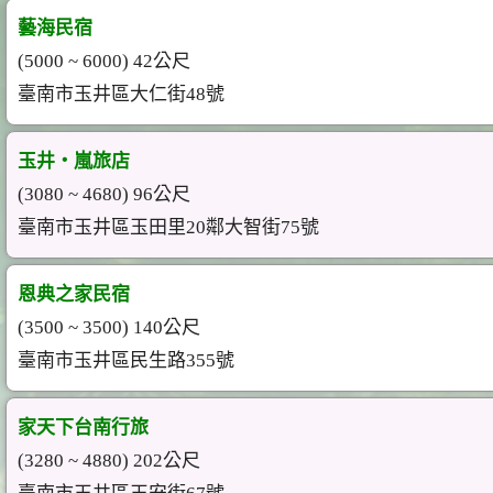
藝海民宿
(5000 ~ 6000) 42公尺
臺南市玉井區大仁街48號
玉井‧嵐旅店
(3080 ~ 4680) 96公尺
臺南市玉井區玉田里20鄰大智街75號
恩典之家民宿
(3500 ~ 3500) 140公尺
臺南市玉井區民生路355號
家天下台南行旅
(3280 ~ 4880) 202公尺