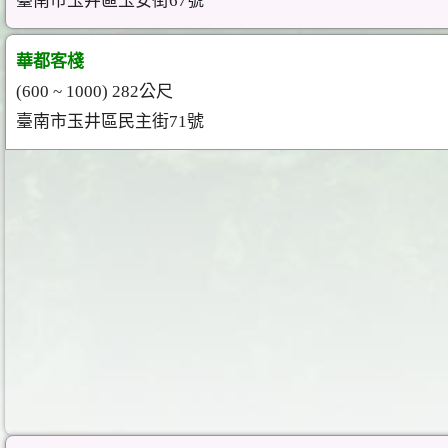
臺南市玉井區玉安街67號
華都客棧
(600 ~ 1000) 282公尺
臺南市玉井區民主街71號