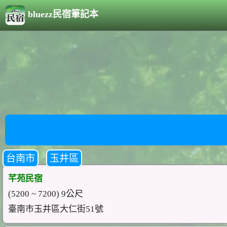
bluezz民宿筆記本
台南市
玉井區
芊苑民宿
(5200 ~ 7200) 9公尺
臺南市玉井區大仁街51號