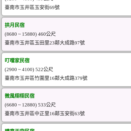
臺南市玉井區玉安街69號
拱月民宿
(8680 ~ 15880) 460公尺
臺南市玉井區玉田里23鄰大成路97號
叮噹家民宿
(2900 ~ 4100) 522公尺
臺南市玉井區竹圍里16鄰大成路379號
微風栩栩民宿
(6680 ~ 12880) 533公尺
臺南市玉井區中正里16鄰玉安街63號