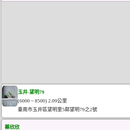
玉井-望明79
(6000 ~ 8500) 2.09公里
臺南市玉井區望明里5鄰望明79之2號
蓁欣欣