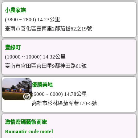
小農家族
(3800 ~ 7800) 14.23公里
臺南市善化區嘉南里2鄰茄拔62之19號
豐綠町
(10000 ~ 10000) 14.32公里
臺南市官田區官田里9鄰神田路61號
優勝美地
(6000 ~ 6000) 14.78公里
高雄市杉林區茄苳巷170-5號
激情密碼藝術商旅
Romantic code motel