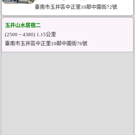
臺南市玉井區中正里10鄰中圍街72號
玉井山水居宿二
(2500 ~ 4380) 1.15公里
臺南市玉井區中正里10鄰中圍街76號