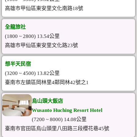
高雄市甲仙區東安里文化南路18號
全龍旅社
(1800 ~ 2800) 13.54公里
高雄市甲仙區東安里文化路23號
想半天民宿
(3200 ~ 4500) 13.82公里
臺南市左鎮區岡林里4鄰岡林42號之1
烏山頭大飯店
Wusanto Huching Resort Hotel
(7200 ~ 8000) 14.08公里
臺南市官田區烏山頭里八田路三段櫻花巷45號