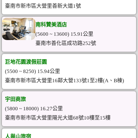
臺南市新市區大營里善新大道1號
南科贊美酒店
(5600 ~ 13600) 15.91公里
臺南市善化區成功路252號
巨地花園渡假莊園
(5500 ~ 8250) 15.94公里
臺南市新市區大營里16鄰大營133號1至2樓(A、B棟)
宇田商旅
(5800 ~ 18000) 16.27公里
臺南市新市區大營里陽光大道68號10樓至15樓
人與山旅宿