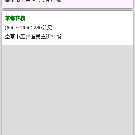
臺南市玉井區玉安街67號
華都客棧
(600 ~ 1000) 280公尺
臺南市玉井區民主街71號