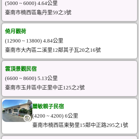
(5000 ~ 6000) 4.64公里
臺南市楠西區龜丹里59之3號
倚月觀荷
(12900 ~ 13800) 4.84公里
臺南市大內區二溪里12鄰其子瓦20之16號
雲頂景觀民宿
(6600 ~ 8600) 5.13公里
臺南市玉井區中正里中正125之2號
麗敏親子民宿
(4200 ~ 4200) 6公里
臺南市楠西區東勢里15鄰中正路295之1號