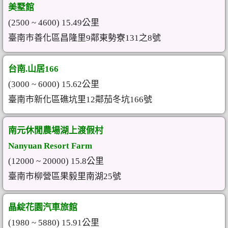
美墅館
(2500 ~ 4600) 15.49公里
臺南市善化區昌隆里9鄰東勢寮131之8號
台南.山居166
(3000 ~ 6000) 15.62公里
臺南市新化區礁坑里12鄰茄冬坑166號
南元休閒農場湖上渡假村
Nanyuan Resort Farm
(12000 ~ 20000) 15.8公里
臺南市柳營區果毅里南湖25號
晶綻花園汽車旅館
(1980 ~ 5880) 15.91公里