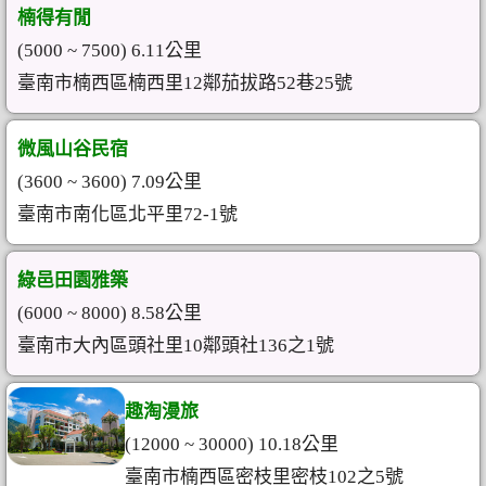
楠得有閒
(5000 ~ 7500) 6.11公里
臺南市楠西區楠西里12鄰茄拔路52巷25號
微風山谷民宿
(3600 ~ 3600) 7.09公里
臺南市南化區北平里72-1號
綠邑田園雅築
(6000 ~ 8000) 8.58公里
臺南市大內區頭社里10鄰頭社136之1號
趣淘漫旅
(12000 ~ 30000) 10.18公里
臺南市楠西區密枝里密枝102之5號