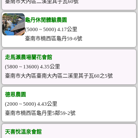
臺南市大內區二溪里其子瓦60號
龜丹休閒體驗農園
(5000 ~ 5000) 4.17公里
臺南市楠西區龜丹59-6號
走馬瀨農場蘭花會館
(5800 ~ 13600) 4.35公里
臺南市大內區臺南大內區二溪里其子瓦60之5號
德恩農園
(2000 ~ 5000) 4.43公里
臺南市楠西區龜丹里5鄰59-2號
天喜悅溫泉會館