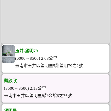
玉井-望明79
(6000 ~ 8500) 2.08公里
臺南市玉井區望明里5鄰望明79之2號
蓁欣欣
(3500 ~ 3500) 2.13公里
臺南市玉井區望明里8鄰公館6之36號
望明景