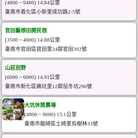
(4800 ~ 9480) 14.84公里
臺南市善化區小新里成功路2-5號
官田藝想田開民宿
(3500 ~ 4000) 14.88公里
臺南市官田區官田里24鄰官田392號
山莊別野
(6000 ~ 6000) 14.91公里
臺南市新化區礁坑里12鄰茄冬坑296號
大坑休閒農場
(4800 ~ 9600) 15.1公里
臺南市龍崎區土崎里烏樹林33號