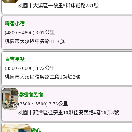
桃園市大溪區一德里5鄰康莊路281號
森香小宿
(4800 ~ 4800) 3.67公里
桃園市大溪區中央路11-3號
百吉星墅
(3500 ~ 6000) 3.72公里
桃園市大溪區復興路二段15巷32號
漫楓宿民宿
(3500 ~ 5500) 3.73公里
桃園市龍潭區佳安里10鄰佳安西路4巷76弄8號
緣心