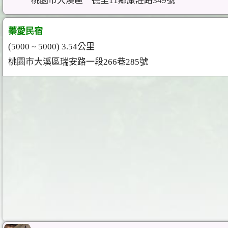
桃園市大溪區一德里11鄰康莊路349號
蓁愛民宿
(5000 ~ 5000) 3.54公里
桃園市大溪區瑞安路一段266巷285號