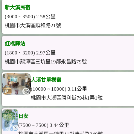
新大溪民宿
(3000 ~ 3500) 2.58公里
桃園市大溪區順和路21號
紅橋驛站
(1800 ~ 3200) 2.97公里
桃園市龍潭區三坑里19鄰永昌路79號
大溪甘單樸宿
(10000 ~ 10000) 3.11公里
桃園市大溪區勝利街79巷1弄1號
日安
(7500 ~ 7500) 3.44公里