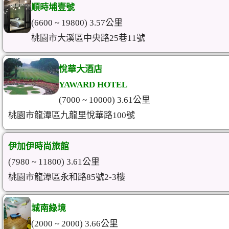
順時埔壹號
(6600 ~ 19800) 3.57公里
桃園市大溪區中央路25巷11號
悅華大酒店
YAWARD HOTEL
(7000 ~ 10000) 3.61公里
桃園市龍潭區九龍里悅華路100號
伊加伊時尚旅館
(7980 ~ 11800) 3.61公里
桃園市龍潭區永和路85號2-3樓
城南綠境
(2000 ~ 2000) 3.66公里