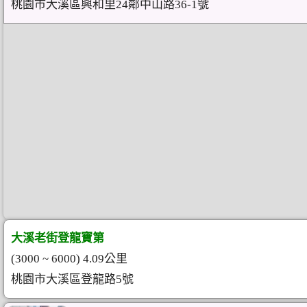
桃園市大溪區興和里24鄰中山路36-1號
大溪老街登龍寶第
(3000 ~ 6000) 4.09公里
桃園市大溪區登龍路5號