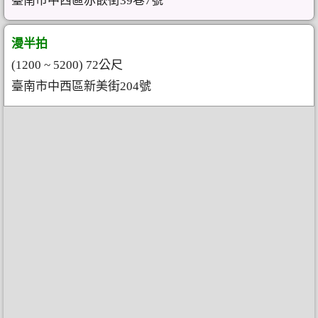
臺南市中西區赤嵌街39巷7號
漫半拍
(1200 ~ 5200) 72公尺
臺南市中西區新美街204號