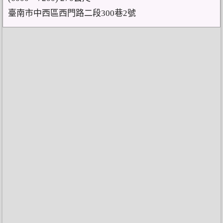
臺南市中西區西門路二段300巷2號