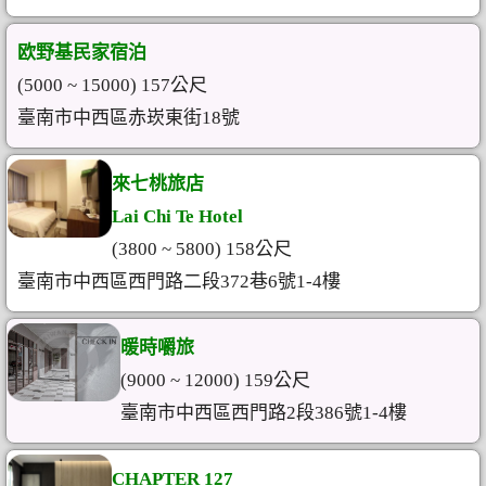
欧野基民家宿泊
(5000 ~ 15000) 157公尺
臺南市中西區赤崁東街18號
來七桃旅店
Lai Chi Te Hotel
(3800 ~ 5800) 158公尺
臺南市中西區西門路二段372巷6號1-4樓
暖時嚼旅
(9000 ~ 12000) 159公尺
臺南市中西區西門路2段386號1-4樓
CHAPTER 127