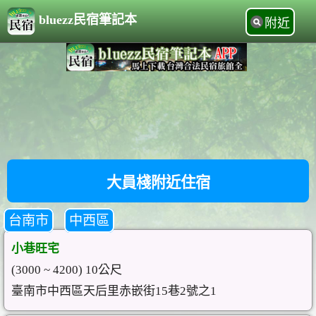
bluezz民宿筆記本
附近
大員棧附近住宿
台南市
中西區
小巷旺宅
(3000 ~ 4200) 10公尺
臺南市中西區天后里赤嵌街15巷2號之1