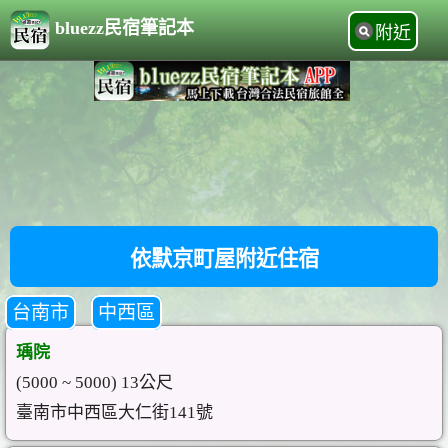
bluezz民宿筆記本
附近
依默京町屋附近住宿
台南市
中西區
瑀院
(5000 ~ 5000) 13公尺
臺南市中西區大仁街141號