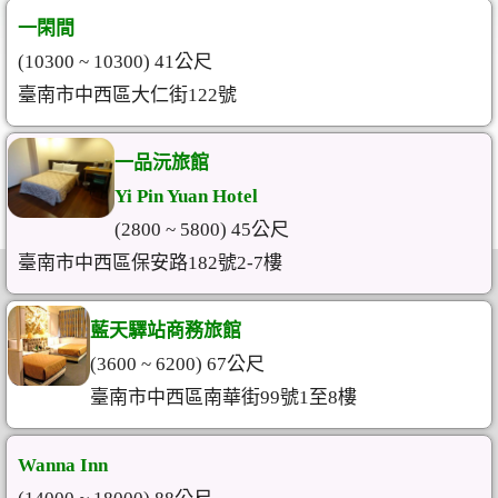
一閑間
(10300 ~ 10300) 41公尺
臺南市中西區大仁街122號
一品沅旅館
Yi Pin Yuan Hotel
(2800 ~ 5800) 45公尺
臺南市中西區保安路182號2-7樓
藍天驛站商務旅館
(3600 ~ 6200) 67公尺
臺南市中西區南華街99號1至8樓
Wanna Inn