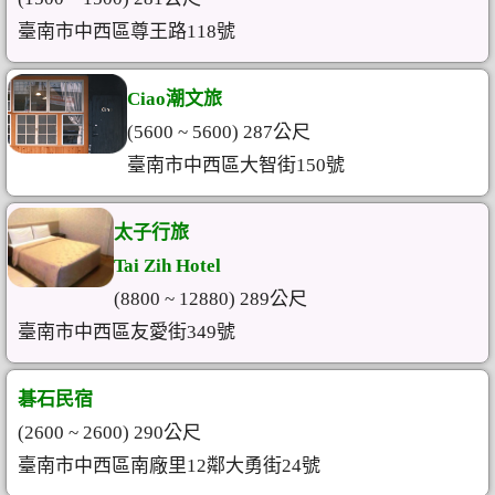
臺南市中西區尊王路118號
Ciao潮文旅
(5600 ~ 5600) 287公尺
臺南市中西區大智街150號
太子行旅
Tai Zih Hotel
(8800 ~ 12880) 289公尺
臺南市中西區友愛街349號
碁石民宿
(2600 ~ 2600) 290公尺
臺南市中西區南廠里12鄰大勇街24號