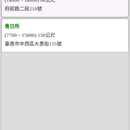
(14000 ~ 18000) 88公尺
府前路二段210號
青日所
(7700 ~ 15000) 150公尺
臺南市中西區大勇街155號