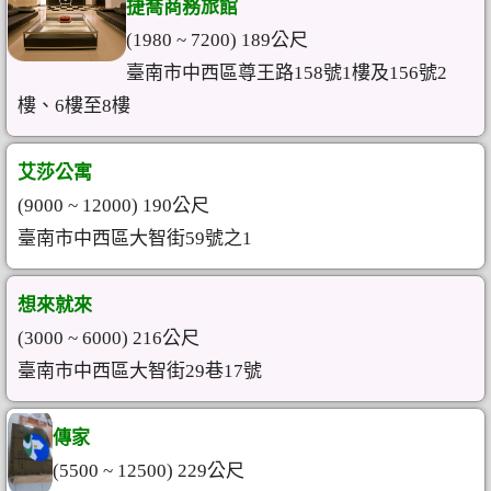
捷喬商務旅館
(1980 ~ 7200) 189公尺
臺南市中西區尊王路158號1樓及156號2
樓、6樓至8樓
艾莎公寓
(9000 ~ 12000) 190公尺
臺南市中西區大智街59號之1
想來就來
(3000 ~ 6000) 216公尺
臺南市中西區大智街29巷17號
傳家
(5500 ~ 12500) 229公尺