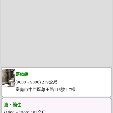
嘉旅館
(9000 ~ 9800) 279公尺
臺南市中西區尊王路116號1-7樓
嘉‧簡住
(1500 ~ 1500) 281公尺