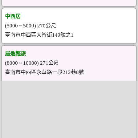
中西居
(5000 ~ 5000) 270公尺
臺南市中西區大智街149號之1
居逸輕旅
(8000 ~ 10000) 271公尺
臺南市中西區永華路一段212巷8號