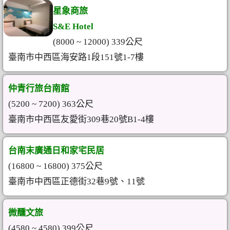
星象商旅
S&E Hotel
(8000 ~ 12000) 339公尺
臺南市中西區海安路1段151號1-7樓
仲青行旅台南館
(5200 ~ 7200) 363公尺
臺南市中西區友愛街309巷20號B1-4樓
台南末廣通日和家宅民居
(16800 ~ 16800) 375公尺
臺南市中西區正德街32巷9號、11號
微醺文旅
(4580 ~ 4580) 399公尺