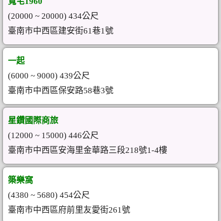
寬宅1960
(20000 ~ 20000) 434公尺
臺南市中西區建安街61巷1號
一起
(6000 ~ 9000) 439公尺
臺南市中西區保安路58巷3號
星鑽國際商旅
(12000 ~ 15000) 446公尺
臺南市中西區安海里金華路三段218號1-4樓
築樂窩
(4380 ~ 5680) 454公尺
臺南市中西區府前里友愛街261號