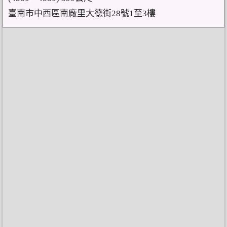
臺南市中西區南廠里大德街28號1至3樓