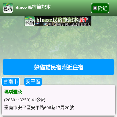
bluezz民宿筆記本
附近
躲貓貓民宿附近住宿
台南市
安平區
瑪琪雅朵
(2850 ~ 3250) 41公尺
臺南市安平區安平路606巷17弄20號