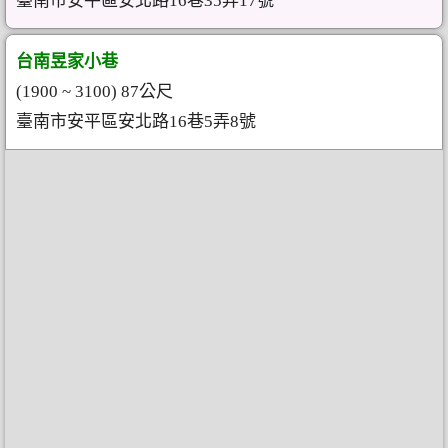
臺南市安平區安北路16巷35弄17號
台南昱家小巷
(1900 ~ 3100) 87公尺
臺南市安平區安北路16巷5弄8號