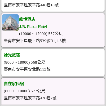
臺南市安平區安平路446巷18號
維悅酒店
J.R. Plaza Hotel
(10000 ~ 17000) 557公尺
臺南市安平區慶平路539號B1,1-5樓
拾光旅宿
(8000 ~ 18000) 568公尺
臺南市安平區安北路115號
自在家民宿
(8000 ~ 10000) 577公尺
臺南市安平區安平路426巷7號