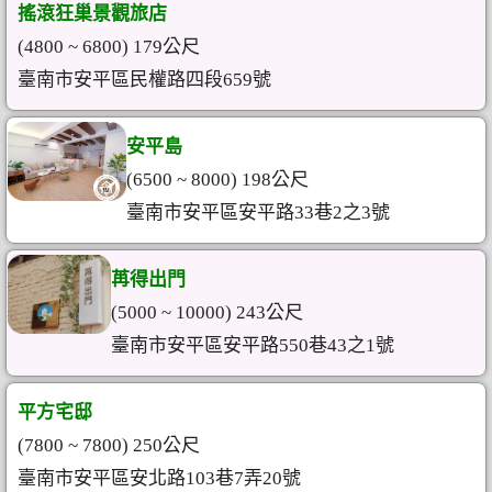
搖滾狂巢景觀旅店
(4800 ~ 6800) 179公尺
臺南市安平區民權路四段659號
安平島
(6500 ~ 8000) 198公尺
臺南市安平區安平路33巷2之3號
苒得出門
(5000 ~ 10000) 243公尺
臺南市安平區安平路550巷43之1號
平方宅邸
(7800 ~ 7800) 250公尺
臺南市安平區安北路103巷7弄20號