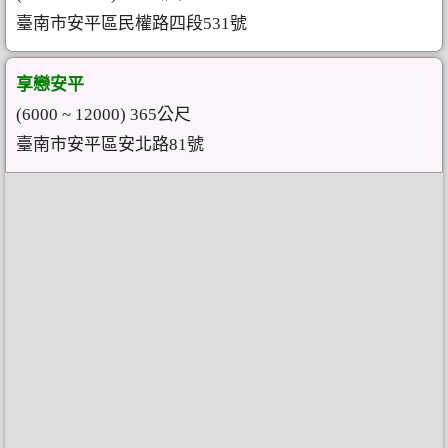
臺南市安平區民權路四段531號
享戀安平
(6000 ~ 12000) 365公尺
臺南市安平區安北路81號