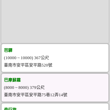
芭驛
(10000 ~ 10000) 367公尺
臺南市安平區安平路520號
巴摩蘇蘿
(8000 ~ 8000) 379公尺
臺南市安平區安平路75巷12弄14號
森行旅