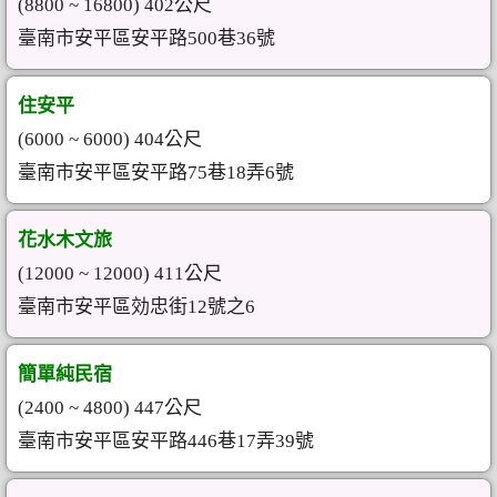
(8800 ~ 16800) 402公尺
臺南市安平區安平路500巷36號
住安平
(6000 ~ 6000) 404公尺
臺南市安平區安平路75巷18弄6號
花水木文旅
(12000 ~ 12000) 411公尺
臺南市安平區効忠街12號之6
簡單純民宿
(2400 ~ 4800) 447公尺
臺南市安平區安平路446巷17弄39號