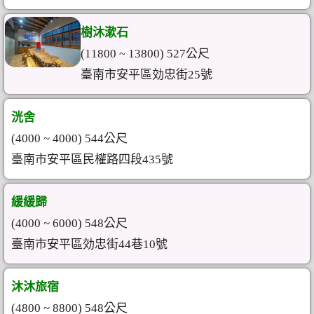
樹沐漱石
(11800 ~ 13800) 527公尺
臺南市安平區効忠街25號
洸舍
(4000 ~ 4000) 544公尺
臺南市安平區民權路四段435號
緩緩歸
(4000 ~ 6000) 548公尺
臺南市安平區効忠街44巷10號
沐沐旅宿
(4800 ~ 8800) 548公尺