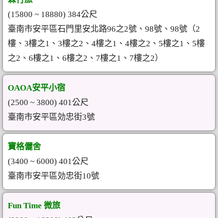
(15800 ~ 18880) 384公尺
臺南市安平區石門里安北路96之2號、98號、98號（2
樓、3樓之1、3樓之2、4樓之1、4樓之2、5樓之1、5樓
之2、6樓之1、6樓之2、7樓之1、7樓之2）
OAOA安平小宿
(2500 ~ 3800) 401公尺
臺南市安平區効忠街3號
寶格儷舍
(3400 ~ 6000) 401公尺
臺南市安平區効忠街10號
Fun Time 微旅