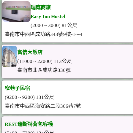
瑞庭商旅
Easy Inn Hostel
(2000 ~ 3000) 81公尺
臺南市中西區成功路343號9樓-1~-4
富信大飯店
(11000 ~ 22000) 113公尺
臺南市北區成功路336號
窄巷子民宿
(9200 ~ 9200) 131公尺
臺南市中西區海安路二段366巷7號
REST瑞斯特背包客棧