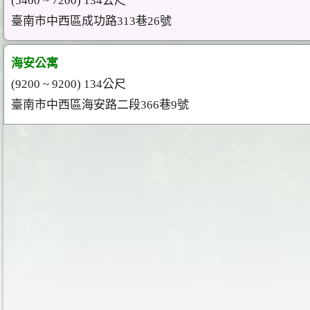
(5400 ~ 7200) 134公尺
臺南市中西區成功路313巷26號
海安公寓
(9200 ~ 9200) 134公尺
臺南市中西區海安路二段366巷9號