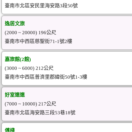
臺南市北區安民里海安路3段50號
逸居文旅
(2000 ~ 20000) 196公尺
臺南市中西區慈聖街71-1號2樓
嘉旅館(2館)
(3000 ~ 6000) 212公尺
臺南市中西區普濟里郡緯街50號1-3樓
好室連連
(7000 ~ 10000) 217公尺
臺南市北區海安路三段53巷18號
傅棧