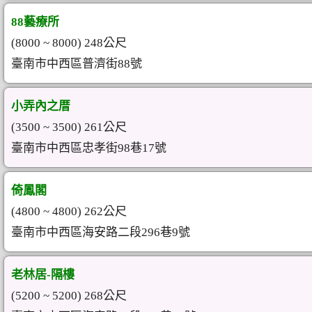
88藝療所
(8000 ~ 8000) 248公尺
臺南市中西區普濟街88號
小弄內之厝
(3500 ~ 3500) 261公尺
臺南市中西區忠孝街98巷17號
倚鳳閣
(4800 ~ 4800) 262公尺
臺南市中西區海安路二段296巷9號
老林居-隔樓
(5200 ~ 5200) 268公尺