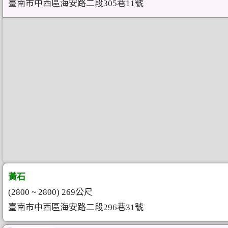
臺南市中西區海安路二段305巷11號
黃石
(2800 ~ 2800) 269公尺
臺南市中西區海安路二段296巷31號