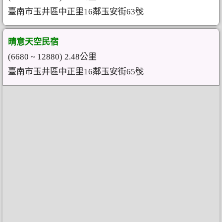
臺南市玉井區中正里16鄰玉安街63號
晴意天空民宿
(6680 ~ 12880) 2.48公里
臺南市玉井區中正里16鄰玉安街65號