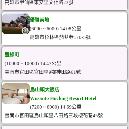
高雄市甲仙區東安里文化路23號
優勝美地
(6000 ~ 6000) 14.08公里
高雄市杉林區茄苳巷170-5號
豐綠町
(10000 ~ 10000) 14.47公里
臺南市官田區官田里9鄰神田路61號
烏山頭大飯店
Wusanto Huching Resort Hotel
(7200 ~ 8000) 14.69公里
臺南市官田區烏山頭里八田路三段櫻花巷45號