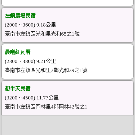
左鎮農場民宿
(2000 ~ 3600) 9.18公里
臺南市左鎮區光和里光和65之1號
晨曦紅瓦厝
(2800 ~ 3800) 9.21公里
臺南市左鎮區光和里3鄰光和39之1號
想半天民宿
(3200 ~ 4500) 11.77公里
臺南市左鎮區岡林里4鄰岡林42號之1