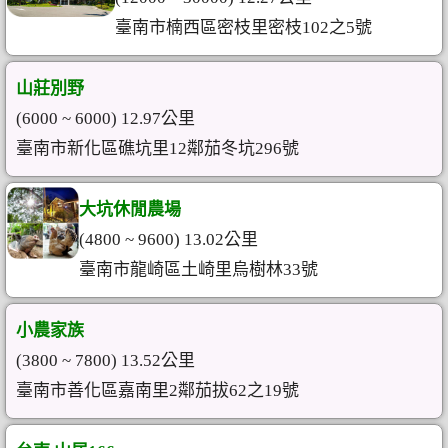
臺南市楠西區密枝里密枝102之5號
山莊別野
(6000 ~ 6000) 12.97公里
臺南市新化區礁坑里12鄰茄冬坑296號
大坑休閒農場
(4800 ~ 9600) 13.02公里
臺南市龍崎區土崎里烏樹林33號
小農家族
(3800 ~ 7800) 13.52公里
臺南市善化區嘉南里2鄰茄拔62之19號