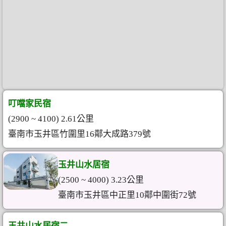
叮噹家民宿
(2900 ~ 4100) 2.61公里
臺南市玉井區竹圍里16鄰大成路379號
玉井山水居宿
(2500 ~ 4000) 3.23公里
臺南市玉井區中正里10鄰中圍街72號
玉井山水居宿二