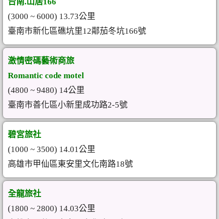
台南.山居166
(3000 ~ 6000) 13.73公里
臺南市新化區礁坑里12鄰茄冬坑166號
激情密碼藝術商旅
Romantic code motel
(4800 ~ 9480) 14公里
臺南市善化區小新里成功路2-5號
碧宮旅社
(1000 ~ 3500) 14.01公里
高雄市甲仙區東安里文化南路18號
全龍旅社
(1800 ~ 2800) 14.03公里