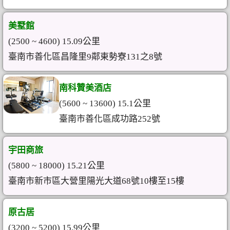
美墅館
(2500 ~ 4600) 15.09公里
臺南市善化區昌隆里9鄰東勢寮131之8號
南科贊美酒店
(5600 ~ 13600) 15.1公里
臺南市善化區成功路252號
宇田商旅
(5800 ~ 18000) 15.21公里
臺南市新市區大營里陽光大道68號10樓至15樓
原古居
(3200 ~ 5200) 15.99公里