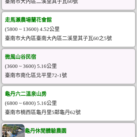
臺南市大內區二溪里其子瓦60號
走馬瀨農場蘭花會館
(5800 ~ 13600) 4.52公里
臺南市大內區臺南大內區二溪里其子瓦60之5號
微風山谷民宿
(3600 ~ 3600) 5.16公里
臺南市南化區北平里72-1號
龜丹六二溫泉山房
(6800 ~ 6800) 5.16公里
臺南市楠西區龜丹里5鄰龜丹62號
龜丹休閒體驗農園