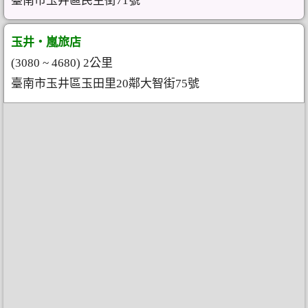
臺南市玉井區民主街71號
玉井‧嵐旅店
(3080 ~ 4680) 2公里
臺南市玉井區玉田里20鄰大智街75號