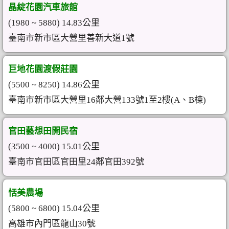
晶綻花園汽車旅館
(1980 ~ 5880) 14.83公里
臺南市新市區大營里善新大道1號
巨地花園渡假莊園
(5500 ~ 8250) 14.86公里
臺南市新市區大營里16鄰大營133號1至2樓(A、B棟)
官田藝想田開民宿
(3500 ~ 4000) 15.01公里
臺南市官田區官田里24鄰官田392號
恬美農場
(5800 ~ 6800) 15.04公里
高雄市內門區龍山30號