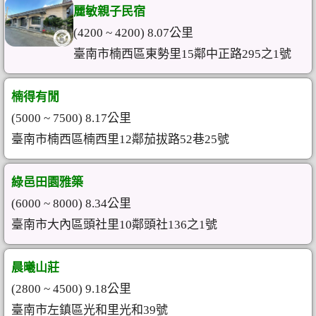
麗敏親子民宿
(4200 ~ 4200) 8.07公里
臺南市楠西區東勢里15鄰中正路295之1號
楠得有閒
(5000 ~ 7500) 8.17公里
臺南市楠西區楠西里12鄰茄拔路52巷25號
綠邑田園雅築
(6000 ~ 8000) 8.34公里
臺南市大內區頭社里10鄰頭社136之1號
晨曦山莊
(2800 ~ 4500) 9.18公里
臺南市左鎮區光和里光和39號