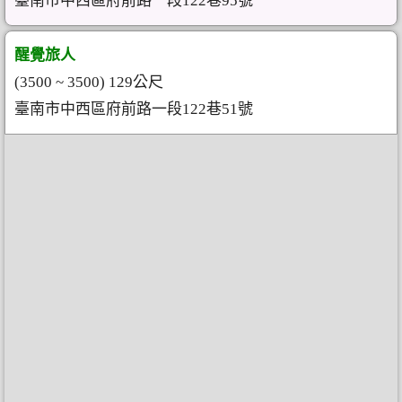
臺南市中西區府前路一段122巷95號
醒覺旅人
(3500 ~ 3500) 129公尺
臺南市中西區府前路一段122巷51號