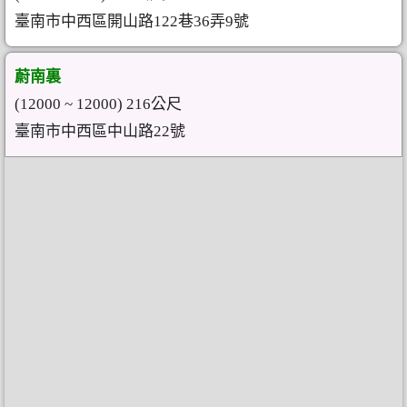
臺南市中西區開山路122巷36弄9號
蔚南裏
(12000 ~ 12000) 216公尺
臺南市中西區中山路22號