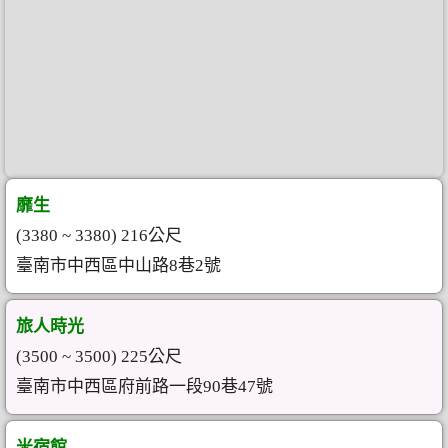
靡生
(3380 ~ 3380) 216公尺
臺南市中西區中山路8巷2號
旅人時光
(3500 ~ 3500) 225公尺
臺南市中西區府前路一段90巷47號
米宿館