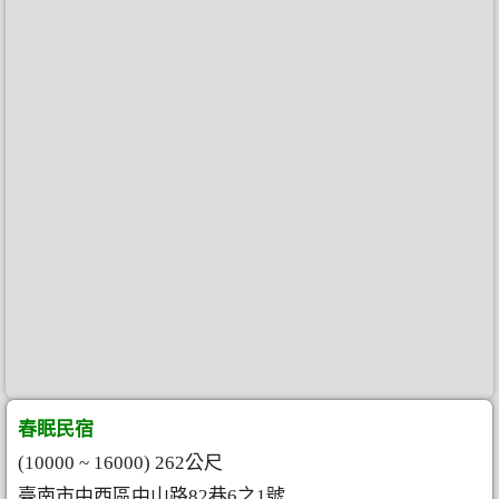
春眠民宿
(10000 ~ 16000) 262公尺
臺南市中西區中山路82巷6之1號