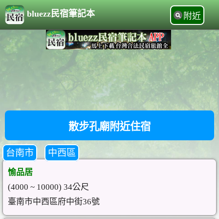
bluezz民宿筆記本
附近
散步孔廟附近住宿
台南市
中西區
愉品居
(4000 ~ 10000) 34公尺
臺南市中西區府中街36號