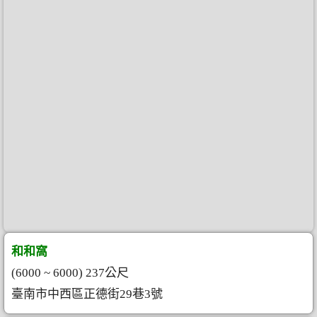
和和窩
(6000 ~ 6000) 237公尺
臺南市中西區正德街29巷3號