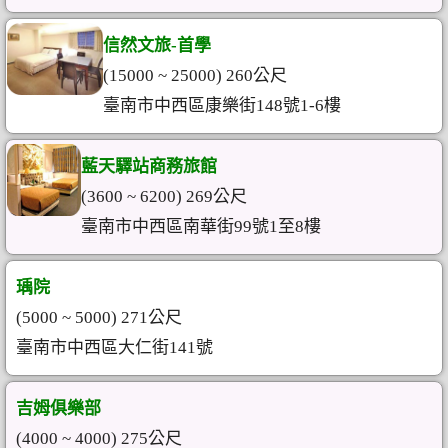
信然文旅-首學
(15000 ~ 25000) 260公尺
臺南市中西區康樂街148號1-6樓
藍天驛站商務旅館
(3600 ~ 6200) 269公尺
臺南市中西區南華街99號1至8樓
瑀院
(5000 ~ 5000) 271公尺
臺南市中西區大仁街141號
吉姆俱樂部
(4000 ~ 4000) 275公尺