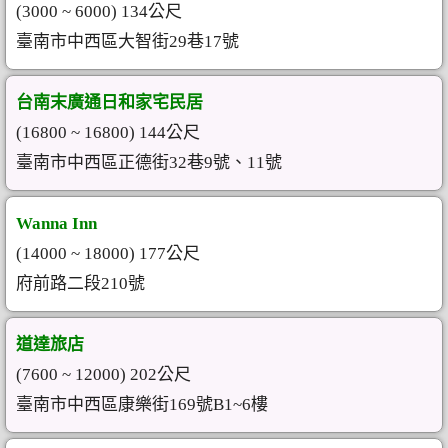
(3000 ~ 6000) 134公尺
臺南市中西區大智街29巷17號
台南末廣通日和家宅民居
(16800 ~ 16800) 144公尺
臺南市中西區正德街32巷9號、11號
Wanna Inn
(14000 ~ 18000) 177公尺
府前路二段210號
道達旅店
(7600 ~ 12000) 202公尺
臺南市中西區康樂街169號B1~6樓