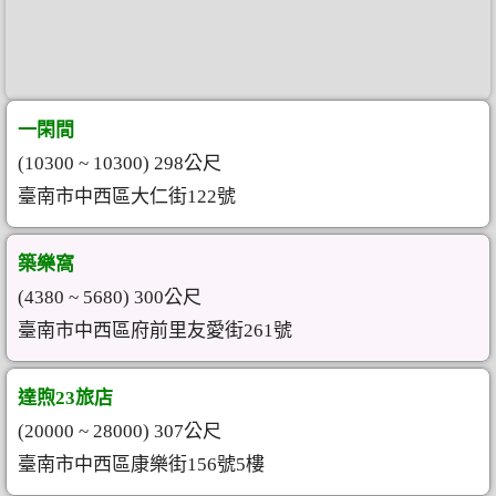
一閑間
(10300 ~ 10300) 298公尺
臺南市中西區大仁街122號
築樂窩
(4380 ~ 5680) 300公尺
臺南市中西區府前里友愛街261號
達煦23旅店
(20000 ~ 28000) 307公尺
臺南市中西區康樂街156號5樓