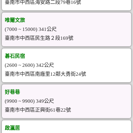
臺南市中西區海安路二段79巷16號
唯爾文旅
(7000 ~ 15000) 341公尺
臺南市中西區民生路２段169號
碁石民宿
(2600 ~ 2600) 342公尺
臺南市中西區南廠里12鄰大勇街24號
好巷巷
(9900 ~ 9900) 349公尺
臺南市中西區正興街61巷22號
啟瀛居