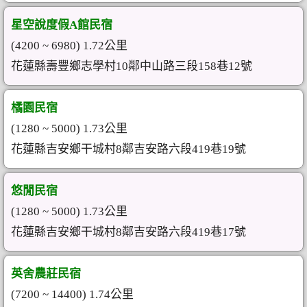
星空說度假A館民宿
(4200 ~ 6980) 1.72公里
花蓮縣壽豐鄉志學村10鄰中山路三段158巷12號
橘園民宿
(1280 ~ 5000) 1.73公里
花蓮縣吉安鄉干城村8鄰吉安路六段419巷19號
悠閒民宿
(1280 ~ 5000) 1.73公里
花蓮縣吉安鄉干城村8鄰吉安路六段419巷17號
英舍農莊民宿
(7200 ~ 14400) 1.74公里