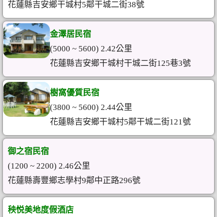
花蓮縣吉安鄉干城村5鄰干城二街38號
金澤居民宿
(5000 ~ 5600) 2.42公里
花蓮縣吉安鄉干城村干城二街125巷3號
樹窩優質民宿
(3800 ~ 5600) 2.44公里
花蓮縣吉安鄉干城村5鄰干城二街121號
御之宿民宿
(1200 ~ 2200) 2.46公里
花蓮縣壽豐鄉志學村9鄰中正路296號
秧悦美地度假酒店