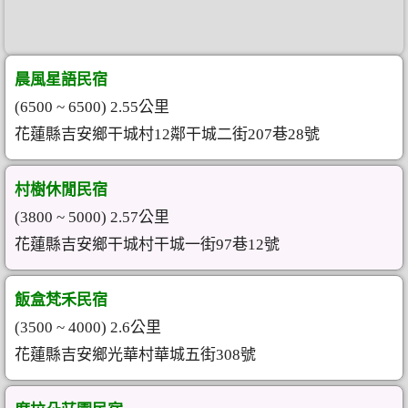
晨風星語民宿
(6500 ~ 6500) 2.55公里
花蓮縣吉安鄉干城村12鄰干城二街207巷28號
村樹休閒民宿
(3800 ~ 5000) 2.57公里
花蓮縣吉安鄉干城村干城一街97巷12號
飯盒梵禾民宿
(3500 ~ 4000) 2.6公里
花蓮縣吉安鄉光華村華城五街308號