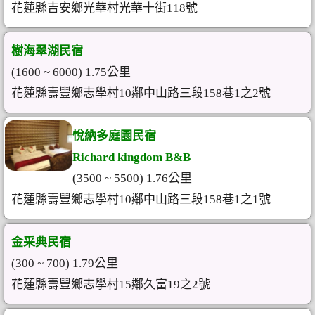
花蓮縣吉安鄉光華村光華十街118號
樹海翠湖民宿
(1600 ~ 6000) 1.75公里
花蓮縣壽豐鄉志學村10鄰中山路三段158巷1之2號
悅納多庭園民宿
Richard kingdom B&B
(3500 ~ 5500) 1.76公里
花蓮縣壽豐鄉志學村10鄰中山路三段158巷1之1號
金采典民宿
(300 ~ 700) 1.79公里
花蓮縣壽豐鄉志學村15鄰久富19之2號