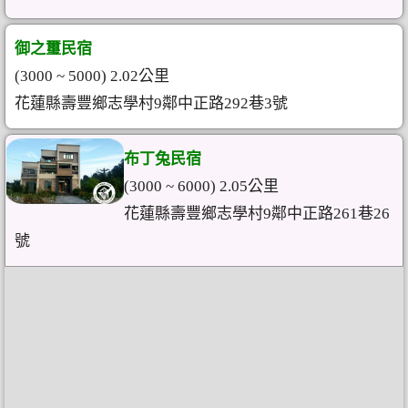
御之璽民宿
(3000 ~ 5000) 2.02公里
花蓮縣壽豐鄉志學村9鄰中正路292巷3號
布丁兔民宿
(3000 ~ 6000) 2.05公里
花蓮縣壽豐鄉志學村9鄰中正路261巷26
號