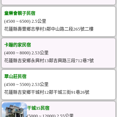
童樂會親子民宿
(4500 ~ 6500) 2.5公里
花蓮縣壽豐鄉志學村3鄰中山路二段265號二樓
卡蹦的家民宿
(4000 ~ 8000) 2.53公里
花蓮縣吉安鄉永興村13鄰吉興路三段712巷7號
翠山莊民宿
(4500 ~ 5500) 2.53公里
花蓮縣吉安鄉干城村12鄰干城三街91巷26號
干城35民宿
(5000 ~ 12000) 2.55公里