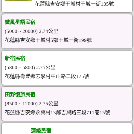
花蓮縣吉安鄉干城村干城一街135號
微風星語民宿
(5000 ~ 20000) 2.74公里
花蓮縣吉安鄉干城村5鄰干城一街199號
新宿民宿
(5800 ~ 5800) 2.75公里
花蓮縣壽豐鄉志學村中山路二段175號
田野慢旅民宿
(8500 ~ 12000) 2.75公里
花蓮縣吉安鄉永興村13鄰吉興路三段711巷15號
蓮緣民宿