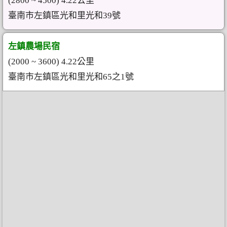
(2800 ~ 4500) 4.22公里
臺南市左鎮區光和里光和39號
左鎮農場民宿
(2000 ~ 3600) 4.22公里
臺南市左鎮區光和里光和65之1號