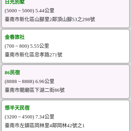
日光別墅
(5000 ~ 5000) 5.44公里
臺南市新化區山腳里2鄰頂山腳53之298號
金春旅社
(700 ~ 800) 5.55公里
臺南市新化區忠孝路271號
86民宿
(8888 ~ 8888) 6.96公里
臺南市關廟區下湖二街86號
想半天民宿
(3200 ~ 4500) 7.34公里
臺南市左鎮區岡林里4鄰岡林42號之1