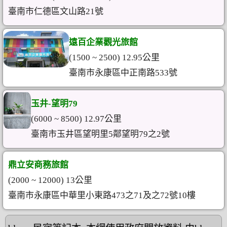
臺南市仁德區文山路21號
遠百企業觀光旅館
(1500 ~ 2500) 12.95公里
臺南市永康區中正南路533號
玉井-望明79
(6000 ~ 8500) 12.97公里
臺南市玉井區望明里5鄰望明79之2號
鼎立安商務旅館
(2000 ~ 12000) 13公里
臺南市永康區中華里小東路473之71及之72號10樓