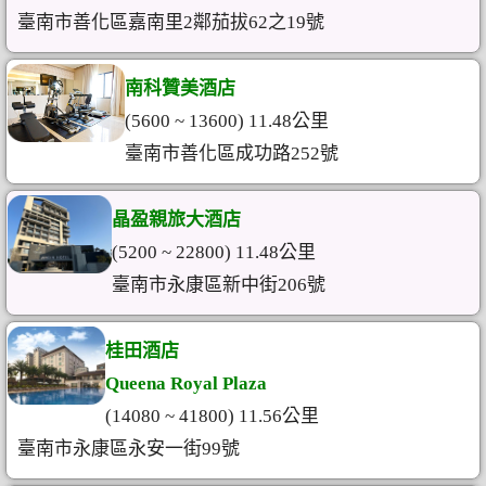
臺南市善化區嘉南里2鄰茄拔62之19號
南科贊美酒店
(5600 ~ 13600) 11.48公里
臺南市善化區成功路252號
晶盈親旅大酒店
(5200 ~ 22800) 11.48公里
臺南市永康區新中街206號
桂田酒店
Queena Royal Plaza
(14080 ~ 41800) 11.56公里
臺南市永康區永安一街99號