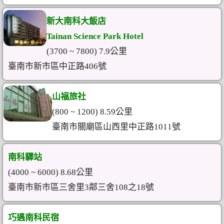
新大南科大飯店
Tainan Science Park Hotel
(3700 ~ 7800) 7.9公里
臺南市新市區中正路406號
山福旅社
(800 ~ 1200) 8.59公里
臺南市關廟區山西里中正路1011號
南科驛站
(4000 ~ 6000) 8.68公里
臺南市新市區三舍里3鄰三舍108之18號
巧遇南科民宿