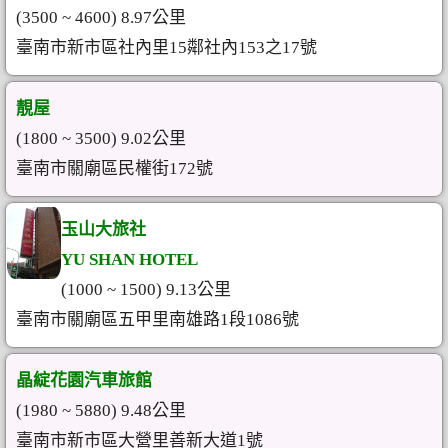
(3500 ~ 4600) 8.97公里
臺南市新市區社內里15鄰社內153之17號
靚屋
(1800 ~ 3500) 9.02公里
臺南市關廟區民權街172號
玉山大旅社
YU SHAN HOTEL
(1000 ~ 1500) 9.13公里
臺南市關廟區五甲里南雄路1段1086號
晶綻花園汽車旅館
(1980 ~ 5880) 9.48公里
臺南市新市區大營里善新大道1號