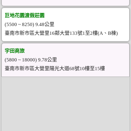
巨地花園渡假莊園
(5500 ~ 8250) 9.48公里
臺南市新市區大營里16鄰大營133號1至2樓(A、B棟)
宇田商旅
(5800 ~ 18000) 9.78公里
臺南市新市區大營里陽光大道68號10樓至15樓