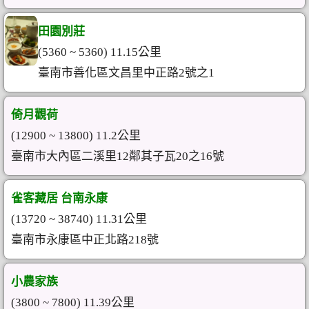
田園別莊
(5360 ~ 5360) 11.15公里
臺南市善化區文昌里中正路2號之1
倚月觀荷
(12900 ~ 13800) 11.2公里
臺南市大內區二溪里12鄰其子瓦20之16號
雀客藏居 台南永康
(13720 ~ 38740) 11.31公里
臺南市永康區中正北路218號
小農家族
(3800 ~ 7800) 11.39公里