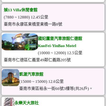
媜13 Villa休閒會館
(7880 ~ 12880) 12.45公里
臺南市永康區東橋里東橋一路8號
國妃鷹堡汽車旅館仁德館
KuoFei-YinBao Motel
(10000 ~ 12000) 12.5公里
臺南市仁德區仁義里49鄰仁義路205號
凱渥汽車旅館
(15000 ~ 15000) 12.6公里
臺南市東區裕永一街66號3樓等(共26戶)。
永樂天大旅社