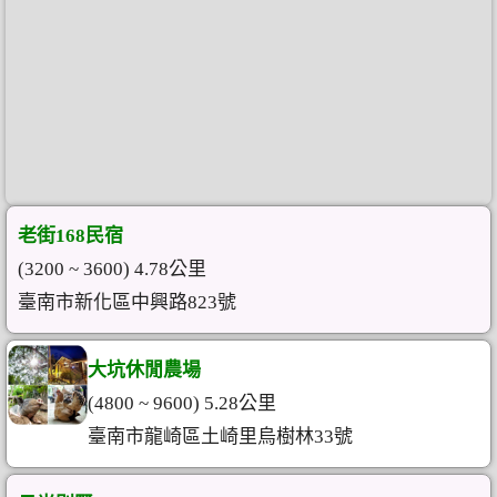
老街168民宿
(3200 ~ 3600) 4.78公里
臺南市新化區中興路823號
大坑休閒農場
(4800 ~ 9600) 5.28公里
臺南市龍崎區土崎里烏樹林33號