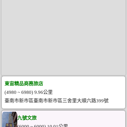
東宙精品商務旅店
(4980 ~ 6980) 9.96公里
臺南市新市區臺南市新市區三舍里大順六路399號
九號文旅
(6000 ~ 6000) 10.01公里