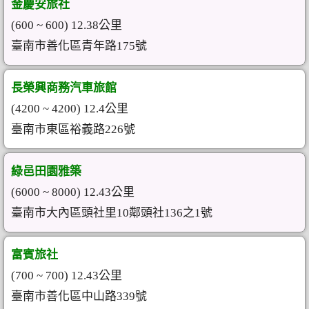
金慶安旅社
(600 ~ 600) 12.38公里
臺南市善化區青年路175號
長榮興商務汽車旅館
(4200 ~ 4200) 12.4公里
臺南市東區裕義路226號
綠邑田園雅築
(6000 ~ 8000) 12.43公里
臺南市大內區頭社里10鄰頭社136之1號
富賓旅社
(700 ~ 700) 12.43公里
臺南市善化區中山路339號