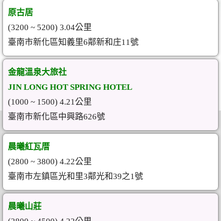
原古居
(3200 ~ 5200) 3.04公里
臺南市新化區知義里6鄰新和庄11號
金龍溫泉大旅社
JIN LONG HOT SPRING HOTEL
(1000 ~ 1500) 4.21公里
臺南市新化區中興路626號
晨曦紅瓦厝
(2800 ~ 3800) 4.22公里
臺南市左鎮區光和里3鄰光和39之1號
晨曦山莊