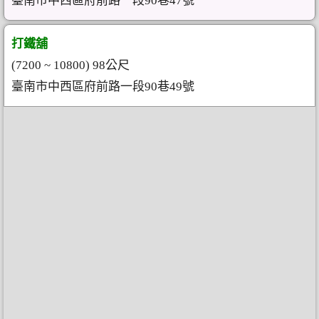
臺南市中西區府前路一段90巷47號
打鐵舖
(7200 ~ 10800) 98公尺
臺南市中西區府前路一段90巷49號