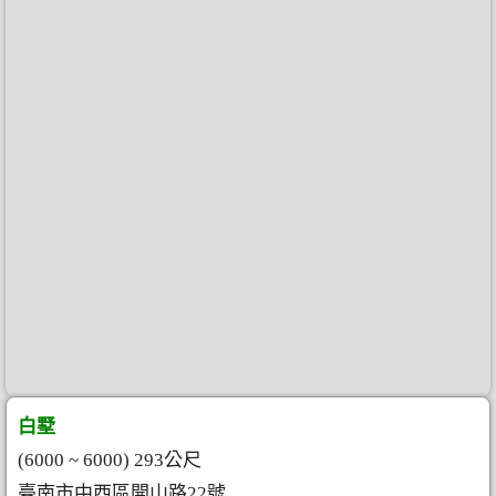
白墅
(6000 ~ 6000) 293公尺
臺南市中西區開山路22號