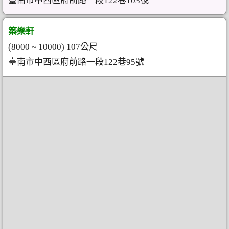
臺南市中西區府前路一段122巷103號
築樂軒
(8000 ~ 10000) 107公尺
臺南市中西區府前路一段122巷95號