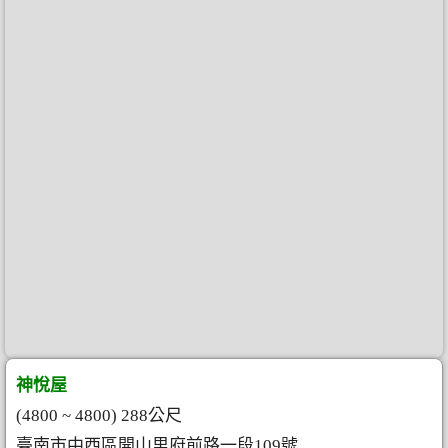
神悅屋
(4800 ~ 4800) 288公尺
臺南市中西區開山里府前路一段109號