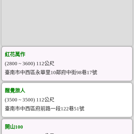
紅花萬作
(2800 ~ 3600) 112公尺
臺南市中西區永華里10鄰府中街98巷17號
醒覺旅人
(3500 ~ 3500) 112公尺
臺南市中西區府前路一段122巷51號
開山100