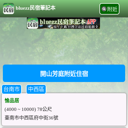
bluezz民宿筆記本
附近
開山芳庭附近住宿
台南市
中西區
愉品居
(4000 ~ 10000) 78公尺
臺南市中西區府中街36號