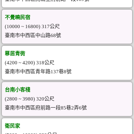
不覺曉民宿
(10000 ~ 16800) 317公尺
臺南市中西區中山路68號
簃居青衖
(4200 ~ 4200) 318公尺
臺南市中西區青年路137巷8號
台南小客棧
(2800 ~ 3980) 320公尺
臺南市中西區府前路一段85巷2弄6號
衛民家